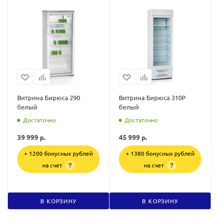
Витрина Бирюса 290
Витрина Бирюса 310Р
белый
белый
Достаточно
Достаточно
39 999
р.
45 999
р.
+ 1200 бонусных рублей
+ 1380 бонусных рублей
на счет
на счет
?
?
В КОРЗИНУ
В КОРЗИНУ