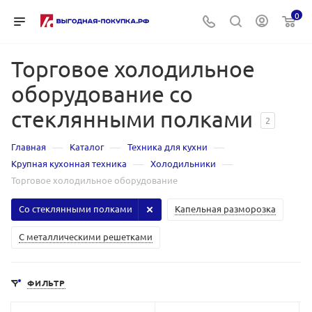
0
Торговое холодильное
оборудование со
стеклянными полками
2
—
—
—
Главная
Каталог
Техника для кухни
—
—
Крупная кухонная техника
Холодильники
Торговое холодильное оборудование
Со стеклянными полками
Капельная разморозка
С металлическими решетками
ФИЛЬТР