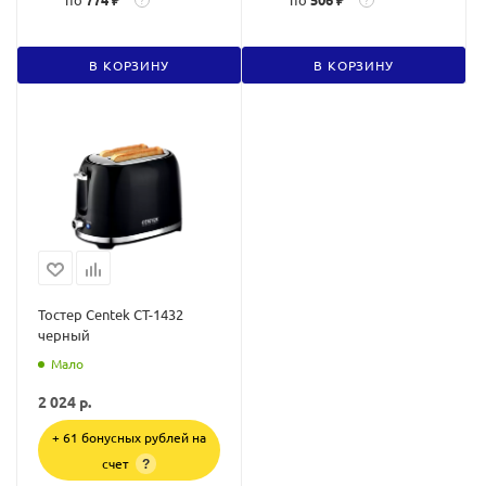
В КОРЗИНУ
В КОРЗИНУ
Тостер Centek CT-1432
черный
Мало
2 024
р.
+ 61 бонусных рублей на
счет
?