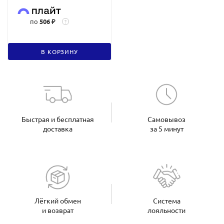
по
506 ₽
?
В КОРЗИНУ
Быстрая и бесплатная
Самовывоз
доставка
за 5 минут
Лёгкий обмен
Система
и возврат
лояльности