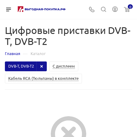
0
Цифровые приставки DVB-
T, DVB-T2
—
Главная
Каталог
DVB-T, DVB-T2
С дисплеем
Кабель RCA (Тюльпаны) в комплекте