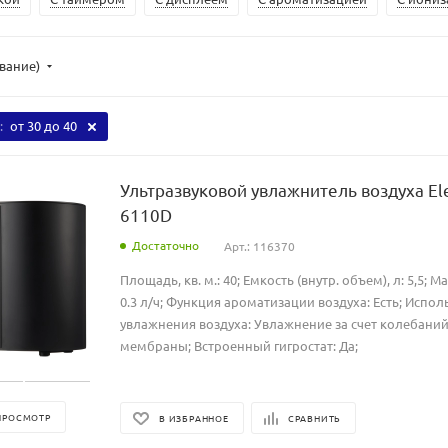
ывание)
:
от 30 до 40
Ультразвуковой увлажнитель воздуха El
6110D
Достаточно
Арт.: 116370
Площадь, кв. м.: 40; Емкость (внутр. объем), л: 5,5; М
0.3 л/ч; Функция ароматизации воздуха: Есть; Исп
увлажнения воздуха: Увлажнение за счет колебаний
мембраны; Встроенный гигростат: Да;
ПРОСМОТР
В ИЗБРАННОЕ
СРАВНИТЬ