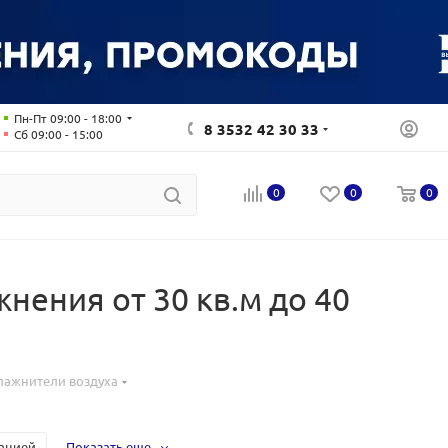
Пн-Пт 09:00 - 18:00
8 3532 42 30 33
Сб 09:00 - 15:00
0
0
0
нения от 30 кв.м до 40
лажнители воздуха
ацией
Показать еще