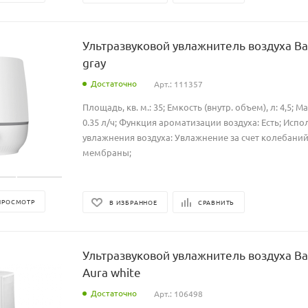
Ультразвуковой увлажнитель воздуха Ba
gray
Достаточно
Арт.: 111357
Площадь, кв. м.: 35; Емкость (внутр. объем), л: 4,5; М
0.35 л/ч; Функция ароматизации воздуха: Есть; Ис
увлажнения воздуха: Увлажнение за счет колебаний
мембраны;
ПРОСМОТР
В ИЗБРАННОЕ
СРАВНИТЬ
Ультразвуковой увлажнитель воздуха Ba
Aura white
Достаточно
Арт.: 106498