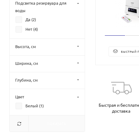
Подсветка резервуара для
воды
Да (
2
)
Нет (
4
)
Высота, см
БЫСТРЫЙ 
Ширина, см
Глубина, см
Цвет
Быстрая и бесплат
Белый (
1
)
доставка
ПОКАЗАТЬ