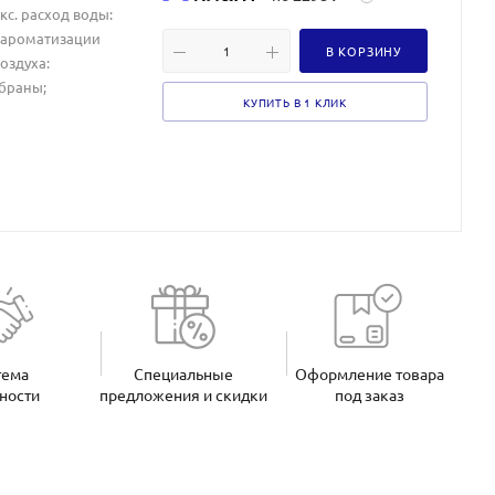
акс. расход воды:
я ароматизации
В КОРЗИНУ
оздуха:
мбраны;
КУПИТЬ В 1 КЛИК
тема
Специальные
Оформление товара
ности
предложения и скидки
под заказ