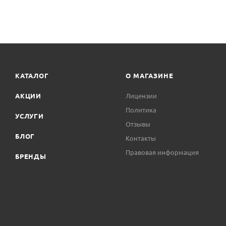
КАТАЛОГ
О МАГАЗИНЕ
АКЦИИ
Лицензии
Политика
УСЛУГИ
Отзывы
БЛОГ
Контакты
Правовая информация
БРЕНДЫ