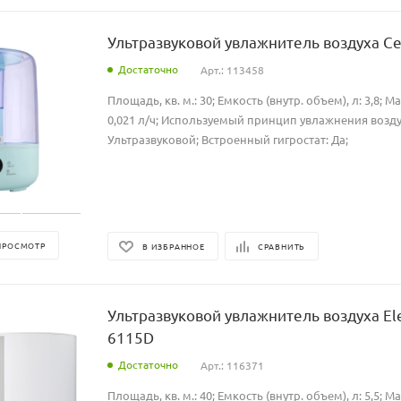
Ультразвуковой увлажнитель воздуха Ce
Достаточно
Арт.: 113458
Площадь, кв. м.: 30; Емкость (внутр. объем), л: 3,8; М
0,021 л/ч; Используемый принцип увлажнения возду
Ультразвуковой; Встроенный гигростат: Да;
ПРОСМОТР
В ИЗБРАННОЕ
СРАВНИТЬ
Ультразвуковой увлажнитель воздуха El
6115D
Достаточно
Арт.: 116371
Площадь, кв. м.: 40; Емкость (внутр. объем), л: 5,5; М