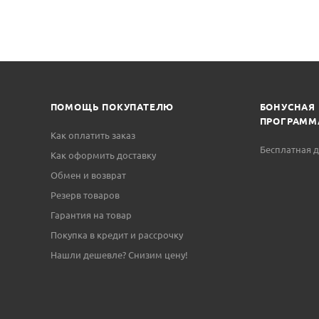
ПОМОЩЬ ПОКУПАТЕЛЮ
БОНУСНАЯ
ПРОГРАММ
Как оплатить заказ
Бесплатная д
Как оформить доставку
Обмен и возврат
Резерв товаров
Гарантия на товар
Покупка в кредит и рассрочку
Нашли дешевле? Снизим цену!