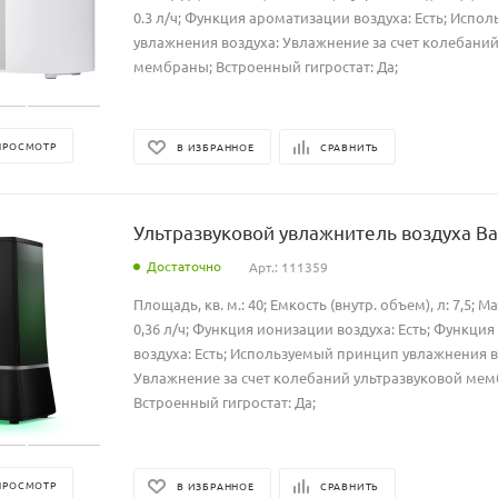
0.3 л/ч; Функция ароматизации воздуха: Есть; Исп
увлажнения воздуха: Увлажнение за счет колебаний
мембраны; Встроенный гигростат: Да;
ПРОСМОТР
В ИЗБРАННОЕ
СРАВНИТЬ
Ультразвуковой увлажнитель воздуха Ba
Достаточно
Арт.: 111359
Площадь, кв. м.: 40; Емкость (внутр. объем), л: 7,5; М
0,36 л/ч; Функция ионизации воздуха: Есть; Функци
воздуха: Есть; Используемый принцип увлажнения в
Увлажнение за счет колебаний ультразвуковой ме
Встроенный гигростат: Да;
ПРОСМОТР
В ИЗБРАННОЕ
СРАВНИТЬ