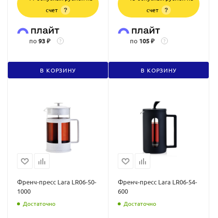
счет
счет
?
?
по
93 ₽
по
105 ₽
?
?
В КОРЗИНУ
В КОРЗИНУ
Френч-пресс Lara LR06-50-
Френч-пресс Lara LR06-54-
1000
600
Достаточно
Достаточно