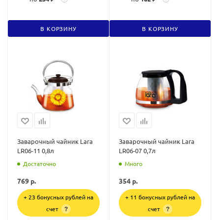
В КОРЗИНУ
В КОРЗИНУ
Заварочный чайник Lara
Заварочный чайник Lara
LR06-11 0,8л
LR06-07 0,7л
Достаточно
Много
769
р.
354
р.
+ 23 бонусных рублей на
+ 11 бонусных рублей на
счет
счет
?
?