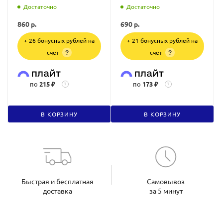
Достаточно
Достаточно
860
р.
690
р.
+ 26 бонусных рублей на
+ 21 бонусных рублей на
счет
счет
?
?
по
215 ₽
по
173 ₽
?
?
В КОРЗИНУ
В КОРЗИНУ
Быстрая и бесплатная
Самовывоз
доставка
за 5 минут