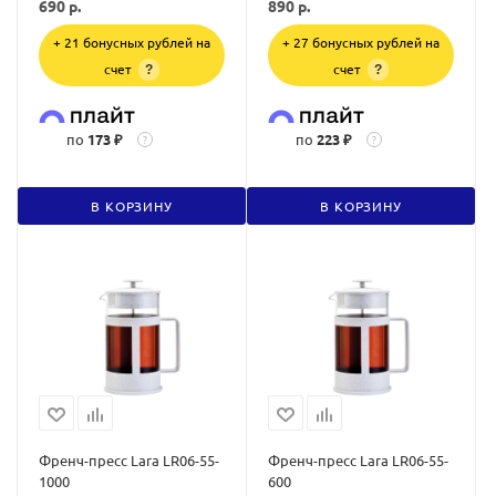
690
р.
890
р.
+ 21 бонусных рублей на
+ 27 бонусных рублей на
счет
счет
?
?
по
173 ₽
по
223 ₽
?
?
В КОРЗИНУ
В КОРЗИНУ
Френч-пресс Lara LR06-55-
Френч-пресс Lara LR06-55-
1000
600