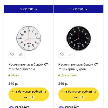
В КОРЗИНУ
В КОРЗИНУ
Настенные часы Centek CT-
Настенные часы Centek CT-
7100 белый/хром
7100 черный/хром
Мало
Достаточно
540
р.
540
р.
+ 16 бонусных рублей на
+ 16 бонусных рублей на
счет
счет
?
?