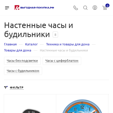
0
Настенные часы и
будильники
8
—
—
—
Главная
Каталог
Техника и товары для дома
—
Товары для дома
Настенные часы и будильники
Часы без подсветки
Часы с циферблатом
Часы с будильником
ФИЛЬТР