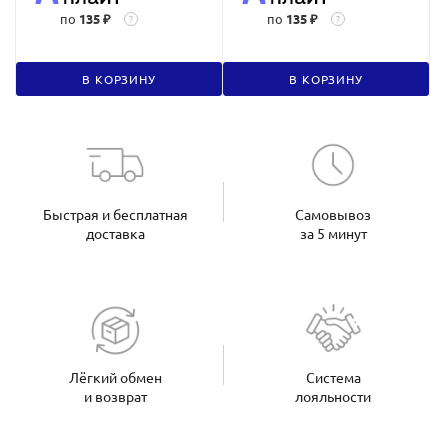
по
135 ₽
по
135 ₽
?
?
В КОРЗИНУ
В КОРЗИНУ
Быстрая и бесплатная
Самовывоз
доставка
за 5 минут
Лёгкий обмен
Система
и возврат
лояльности