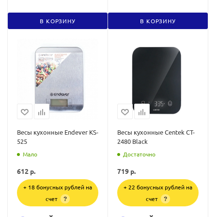
В КОРЗИНУ
В КОРЗИНУ
Весы кухонные Endever KS-
Весы кухонные Centek CT-
525
2480 Black
Мало
Достаточно
612
р.
719
р.
+ 18 бонусных рублей на
+ 22 бонусных рублей на
счет
счет
?
?