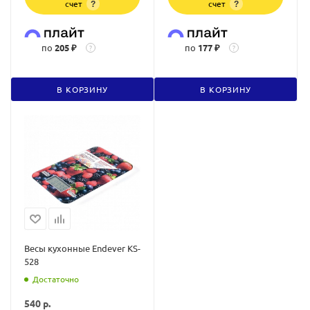
счет
счет
?
?
по
205 ₽
по
177 ₽
?
?
В КОРЗИНУ
В КОРЗИНУ
Весы кухонные Endever KS-
528
Достаточно
540
р.