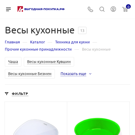
0
Весы кухонные
13
—
—
—
Главная
Каталог
Техника для кухни
—
Прочие кухонные принадлежности
Весы кухонные
Чаша
Весы кухонные Кувшин
Весы кухонные Безмен
Показать еще
ФИЛЬТР