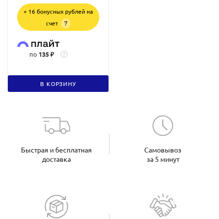
+ 16 бонусных рублей на
счет
?
по
135 ₽
?
В КОРЗИНУ
Быстрая и бесплатная
Самовывоз
доставка
за 5 минут