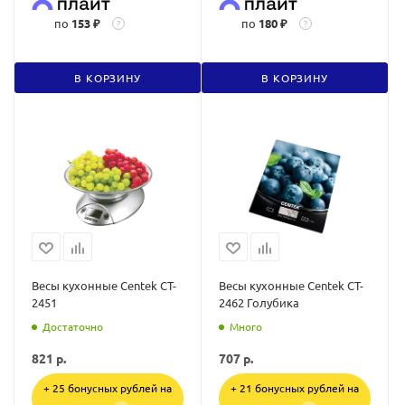
по
153 ₽
по
180 ₽
?
?
В КОРЗИНУ
В КОРЗИНУ
Весы кухонные Centek CT-
Весы кухонные Centek CT-
2451
2462 Голубика
Достаточно
Много
821
р.
707
р.
+ 25 бонусных рублей на
+ 21 бонусных рублей на