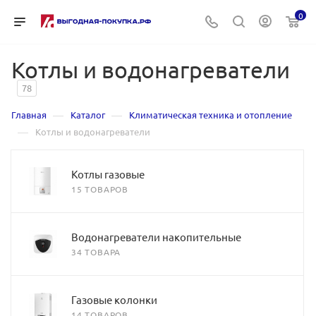
0
Котлы и водонагреватели
78
—
—
Главная
Каталог
Климатическая техника и отопление
—
Котлы и водонагреватели
Котлы газовые
15 ТОВАРОВ
Водонагреватели накопительные
34 ТОВАРА
Газовые колонки
14 ТОВАРОВ