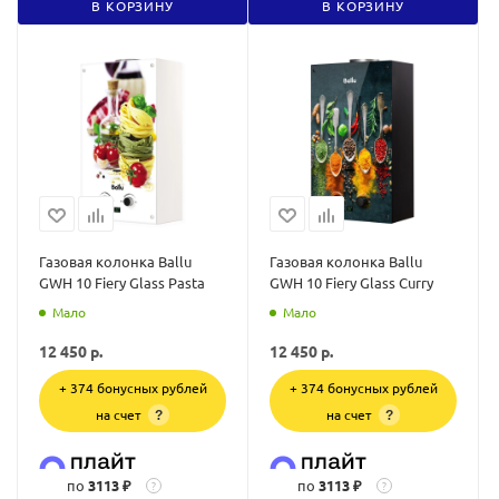
В КОРЗИНУ
В КОРЗИНУ
Газовая колонка Ballu
Газовая колонка Ballu
GWH 10 Fiery Glass Pasta
GWH 10 Fiery Glass Curry
Мало
Мало
12 450
р.
12 450
р.
+ 374 бонусных рублей
+ 374 бонусных рублей
на счет
на счет
?
?
по
3113 ₽
по
3113 ₽
?
?