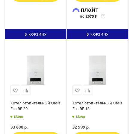
по
2675 ₽
?
В КОРЗИНУ
В КОРЗИНУ
Котел отопительный Oasis
Котел отопительный Oasis
Eco BE-20
Eco BE-18
Мало
Мало
33 600
р.
32 999
р.