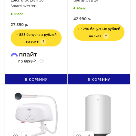
SmartInverter
Мало
Мало
42 990
р.
27 590
р.
+ 1290 бонусных рублей
+ 828 бонусных рублей
на счет
?
на счет
?
по
6898 ₽
?
В КОРЗИНУ
В КОРЗИНУ