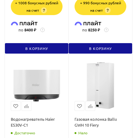
+ 1008 бонусных рублей
+ 990 бонусных рублей
на счет
на счет
?
?
по
8400 ₽
по
8250 ₽
?
?
В КОРЗИНУ
В КОРЗИНУ
Водонагреватель Haier
Газовая колонка Ballu
ES30V-C1
GWH 10 Fiery
Достаточно
Мало