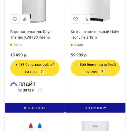
Водонагреватель Royal
Котел отопительный Haier
Thermo RWH 80 Interio
TechLine 2.18 Ti
Мало
Мало
15 490
р.
59 999
р.
+ 465 бонусных рублей
+ 1800 бонусных рублей
на счет
на счет
?
?
по
3873 ₽
?
В КОРЗИНУ
В КОРЗИНУ