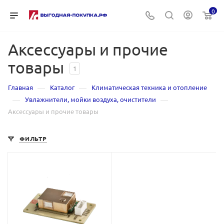
0
Аксессуары и прочие
товары
1
—
—
Главная
Каталог
Климатическая техника и отопление
—
—
Увлажнители, мойки воздуха, очистители
Аксессуары и прочие товары
ФИЛЬТР