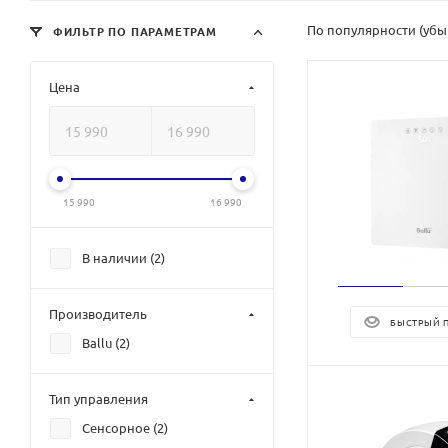
По популярности (уб
ФИЛЬТР ПО ПАРАМЕТРАМ
Цена
15 990
16 990
В наличии (
2
)
Производитель
БЫСТРЫЙ 
Ballu (
2
)
Тип управления
Сенсорное (
2
)