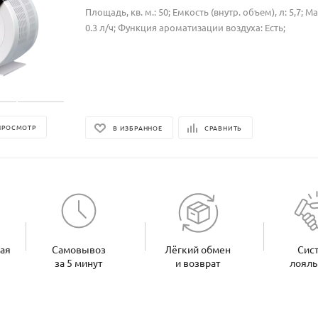
Площадь, кв. м.: 50; Емкость (внутр. объем), л: 5,7; М
0.3 л/ч; Функция ароматизации воздуха: Есть;
ПРОСМОТР
В ИЗБРАННОЕ
СРАВНИТЬ
ная
Самовывоз
Лёгкий обмен
Сис
за 5 минут
и возврат
лояль