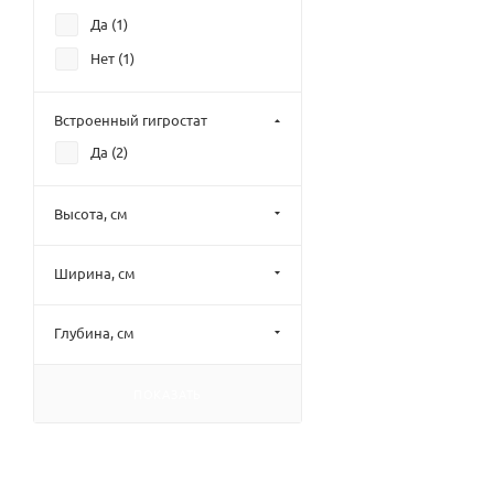
Да (
1
)
Нет (
1
)
Встроенный гигростат
Да (
2
)
Высота, см
Ширина, см
Глубина, см
ПОКАЗАТЬ