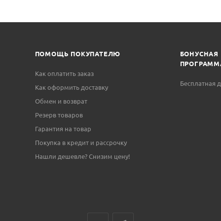
ПОМОЩЬ ПОКУПАТЕЛЮ
БОНУСНАЯ
ПРОГРАММ
Как оплатить заказ
Бесплатная д
Как оформить доставку
Обмен и возврат
Резерв товаров
Гарантия на товар
Покупка в кредит и рассрочку
Нашли дешевле? Снизим цену!