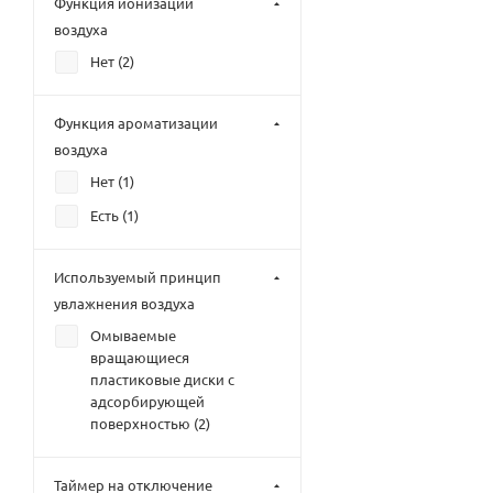
Функция ионизации
воздуха
Нет (
2
)
Функция ароматизации
воздуха
Нет (
1
)
Есть (
1
)
Используемый принцип
увлажнения воздуха
Омываемые
вращающиеся
пластиковые диски с
адсорбирующей
поверхностью (
2
)
Таймер на отключение