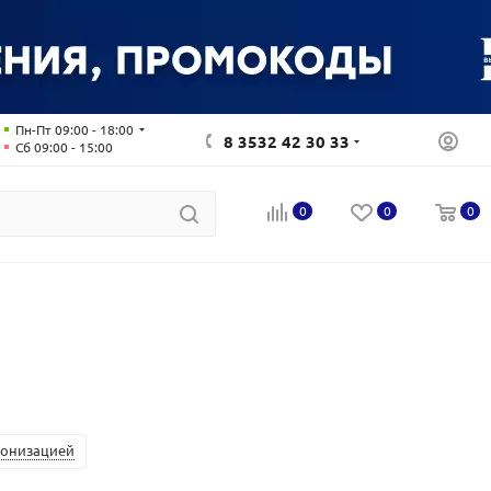
Пн-Пт 09:00 - 18:00
8 3532 42 30 33
Сб 09:00 - 15:00
0
0
0
ионизацией