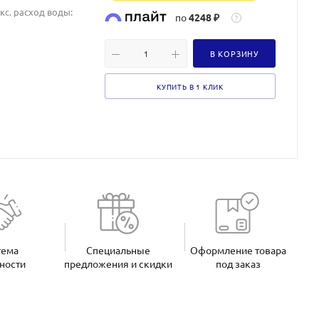
акс. расход воды:
по
4248 ₽
?
В КОРЗИНУ
КУПИТЬ В 1 КЛИК
тема
Специальные
Оформление товара
ности
предложения и скидки
под заказ