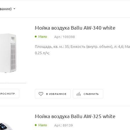
ывание)
Мойка воздуха Ballu AW-340 white
Мало
Арт.: 109398
Площадь, кв. м.: 35; Емкость (внутр. объем), л: 4,6; М
0.25 л/ч;
ПРОСМОТР
В ИЗБРАННОЕ
СРАВНИТЬ
Мойка воздуха Ballu AW-325 white
Мало
Арт.: 89139