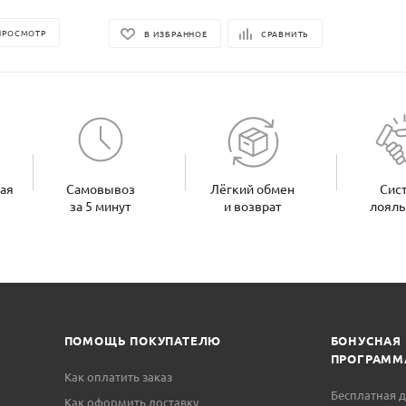
ПРОСМОТР
В ИЗБРАННОЕ
СРАВНИТЬ
ная
Самовывоз
Лёгкий обмен
Сис
за 5 минут
и возврат
лояль
ПОМОЩЬ ПОКУПАТЕЛЮ
БОНУСНАЯ
ПРОГРАММ
Как оплатить заказ
Бесплатная д
Как оформить доставку