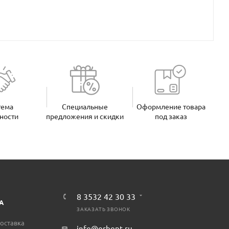
тема
Специальные
Оформление товара
ности
предложения и скидки
под заказ
8 3532 42 30 33
А
ЗАКАЗАТЬ ЗВОНОК
оставка
info@orbopt.ru