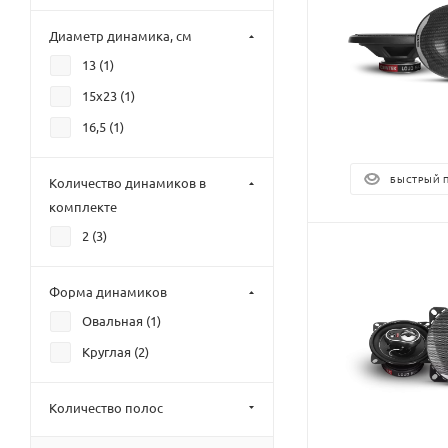
Диаметр динамика, см
13 (
1
)
15х23 (
1
)
16,5 (
1
)
БЫСТРЫЙ 
Количество динамиков в
комплекте
2 (
3
)
Форма динамиков
Овальная (
1
)
Круглая (
2
)
Количество полос