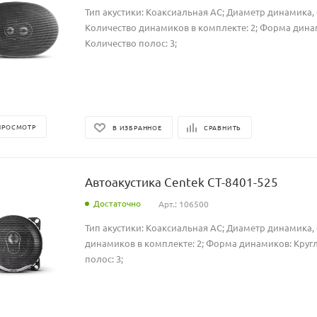
Тип акустики: Коаксиальная АС; Диаметр динамика, с
Количество динамиков в комплекте: 2; Форма дина
Количество полос: 3;
ПРОСМОТР
В ИЗБРАННОЕ
СРАВНИТЬ
Автоакустика Centek CT-8401-525
Достаточно
Арт.: 106500
Тип акустики: Коаксиальная АС; Диаметр динамика, 
динамиков в комплекте: 2; Форма динамиков: Кругл
полос: 3;