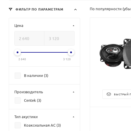
По популярности (уб
ФИЛЬТР ПО ПАРАМЕТРАМ
Цена
2 640
3 120
В наличии (
3
)
Производитель
БЫСТРЫЙ 
Centek (
3
)
Тип акустики
Коаксиальная АС (
3
)