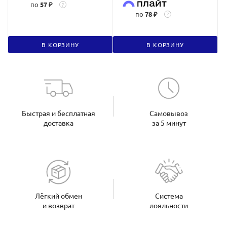
по
57 ₽
?
по
78 ₽
?
В КОРЗИНУ
В КОРЗИНУ
Быстрая и бесплатная
Самовывоз
доставка
за 5 минут
Лёгкий обмен
Система
и возврат
лояльности