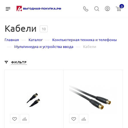
0
Кабели
10
—
—
Главная
Каталог
Компьютерная техника и телефоны
—
—
Мультимедиа и устройства ввода
Кабели
ФИЛЬТР