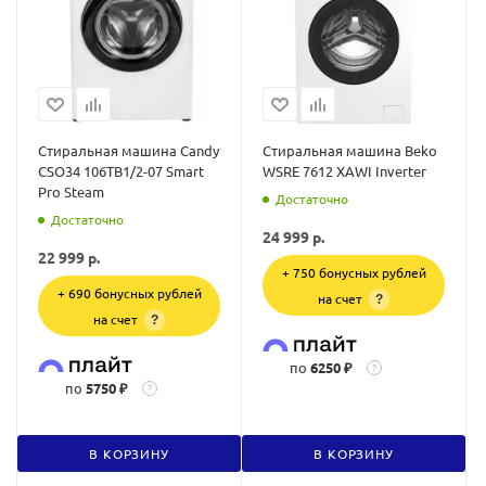
Стиральная машина Candy
Стиральная машина Beko
CSO34 106TB1/2-07 Smart
WSRE 7612 XAWI Inverter
Pro Steam
Достаточно
Достаточно
24 999
р.
22 999
р.
+ 750 бонусных рублей
+ 690 бонусных рублей
на счет
?
на счет
?
по
6250 ₽
?
по
5750 ₽
?
В КОРЗИНУ
В КОРЗИНУ