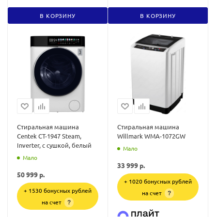
В КОРЗИНУ
В КОРЗИНУ
Стиральная машина
Стиральная машина
Centek CT-1947 Steam,
Willmark WMA-1072GW
Inverter, с сушкой, белый
Мало
Мало
33 999
р.
50 999
р.
+ 1020 бонусных рублей
+ 1530 бонусных рублей
на счет
?
на счет
?