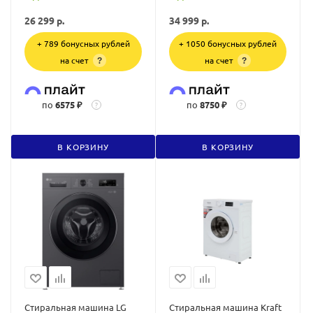
26 299
р.
34 999
р.
+ 789 бонусных рублей
+ 1050 бонусных рублей
на счет
на счет
?
?
по
6575 ₽
по
8750 ₽
?
?
В КОРЗИНУ
В КОРЗИНУ
Стиральная машина LG
Стиральная машина Kraft