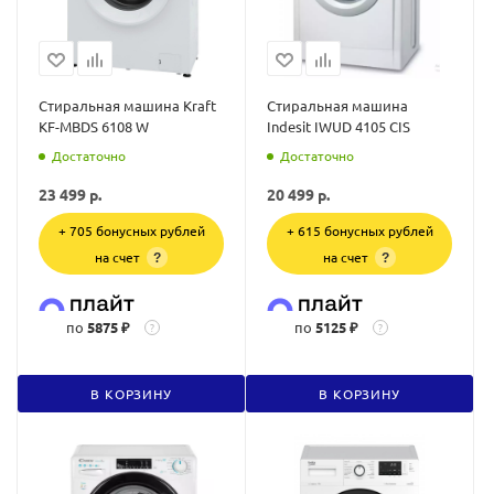
Стиральная машина Kraft
Стиральная машина
KF-MBDS 6108 W
Indesit IWUD 4105 CIS
Достаточно
Достаточно
23 499
р.
20 499
р.
+ 705 бонусных рублей
+ 615 бонусных рублей
на счет
на счет
?
?
по
5875 ₽
по
5125 ₽
?
?
В КОРЗИНУ
В КОРЗИНУ