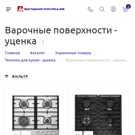
0
Варочные поверхности -
уценка
5
—
—
—
Главная
Каталог
Уцененные товары
—
Техника для кухни - уценка
Варочные поверхности - уценка
ФИЛЬТР