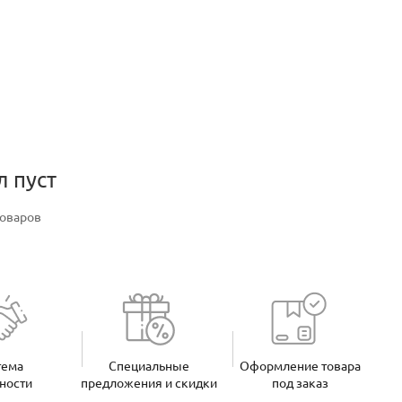
л пуст
товаров
тема
Специальные
Оформление товара
ности
предложения и скидки
под заказ