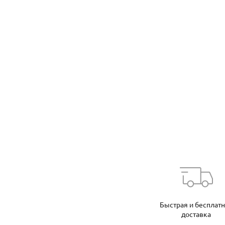
Быстрая и бесплат
доставка