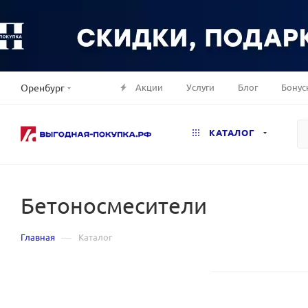
Акции
Услуги
Блог
Бонус
Оренбург
КАТАЛОГ
Бетоносмесители
—
Главная
Каталог