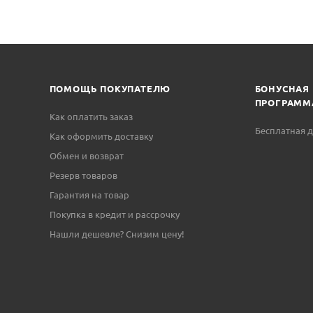
ПОМОЩЬ ПОКУПАТЕЛЮ
БОНУСНАЯ
ПРОГРАММ
Как оплатить заказ
Бесплатная д
Как оформить доставку
Обмен и возврат
Резерв товаров
Гарантия на товар
Покупка в кредит и рассрочку
Нашли дешевле? Снизим цену!