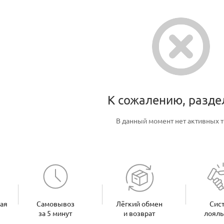
К сожалению, разде
В данный момент нет активных 
ная
Самовывоз
Лёгкий обмен
Сис
за 5 минут
и возврат
лояль