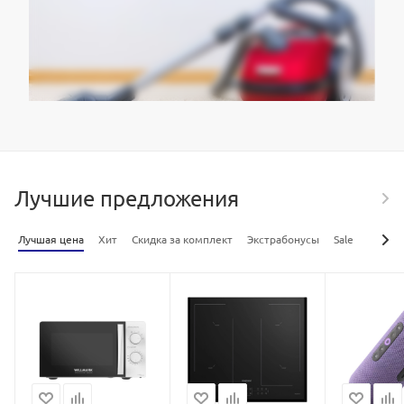
Лучшие предложения
Лучшая цена
Хит
Скидка за комплект
Экстрабонусы
Sale
Беспл