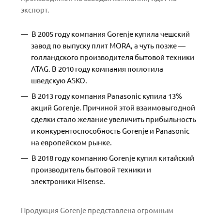
экспорт.
В 2005 году компания Gorenje купила чешский
завод по выпуску плит MORA, а чуть позже —
голландского производителя бытовой техники
ATAG. В 2010 году компания поглотила
шведскую ASKO.
В 2013 году компания Panasonic купила 13%
акций Gorenje. Причиной этой взаимовыгодной
сделки стало желание увеличить прибыльность
и конкурентоспособность Gorenje и Panasonic
на европейском рынке.
В 2018 году компанию Gorenje купил китайский
производитель бытовой техники и
электроники Hisense.
Продукция Gorenje представлена огромным