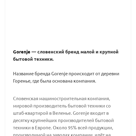
Gorenje
— словенский бренд малой и крупной
бытовой техники.
Название бренда Gorenje происходит от деревни
Горенье, где была основана компания.
Cловенская машиностроительная компания,
мировой производитель бытовой техники со
штаб-квартирой в Веленье. Gorenje входит в
десятку крупнейших производителей бытовой
техники в Европе. Около 95% всей продукции,
производимой на заводах компании, идёт на