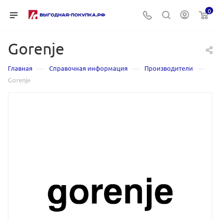
0
Gorenje
—
—
—
Главная
Справочная информация
Производители
Gorenje