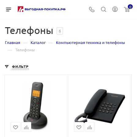
0
Телефоны
6
—
—
Главная
Каталог
Компьютерная техника и телефоны
—
Телефоны
ФИЛЬТР