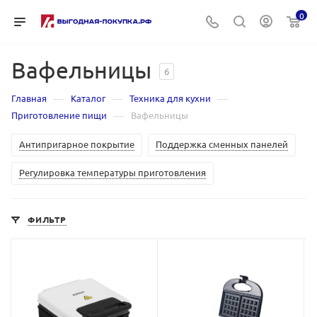
0
Вафельницы
6
—
—
—
Главная
Каталог
Техника для кухни
—
Приготовление пищи
Вафельницы
Антипригарное покрытие
Поддержка сменных панелей
Регулировка температуры приготовления
ФИЛЬТР