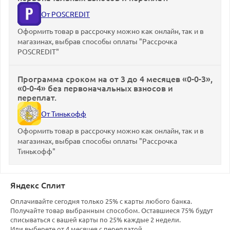
От POSCREDIT
Оформить товар в рассрочку можно как онлайн, так и в
магазинах, выбрав способы оплаты "Рассрочка
POSCREDIT"
Программа сроком на от 3 до 4 месяцев «0-0-3»,
«0-0-4» без первоначальных взносов и
переплат.
От Тинькофф
Оформить товар в рассрочку можно как онлайн, так и в
магазинах, выбрав способы оплаты "Рассрочка
Тинькофф"
Яндекс Сплит
Оплачивайте сегодня только 25% с карты любого банка.
Получайте товар выбранным способом. Оставшиеся 75% будут
списываться с вашей карты по 25% каждые 2 недели.
Или выберете от 4 месяцев с переплатой.