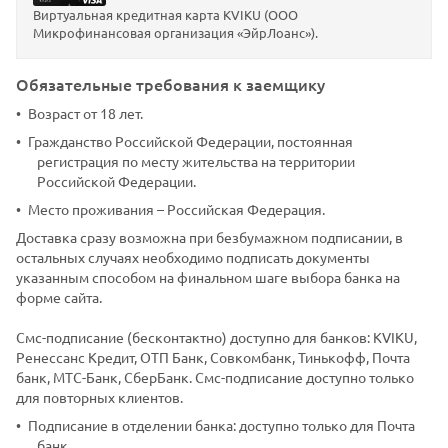
Виртуальная кредитная карта KVIKU (ООО
Микрофинансовая организация «ЭйрЛоанс»).
Обязательные требования к заемщику
Возраст от 18 лет.
Гражданство Российской Федерации, постоянная
регистрация по месту жительства на территории
Российской Федерации.
Место проживания – Российская Федерация.
Доставка сразу возможна при безбумажном подписании, в
остальных случаях необходимо подписать документы
указанным способом на финальном шаге выбора банка на
форме сайта.
Смс-подписание (бесконтактно) доступно для банков: KVIKU,
Ренессанс Кредит, ОТП Банк, Совкомбанк, Тинькофф, Почта
банк, МТС-Банк, СберБанк. Смс-подписание доступно только
для повторных клиентов.
Подписание в отделении банка: доступно только для Почта
банк.