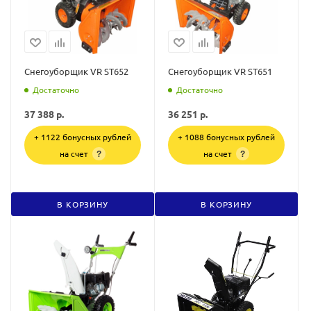
Снегоуборщик VR ST652
Снегоуборщик VR ST651
Достаточно
Достаточно
37 388
р.
36 251
р.
+ 1122 бонусных рублей
+ 1088 бонусных рублей
на счет
на счет
?
?
В КОРЗИНУ
В КОРЗИНУ