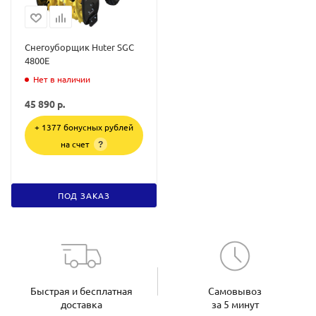
Снегоуборщик Huter SGC
4800E
Нет в наличии
45 890
р.
+ 1377 бонусных рублей
на счет
?
ПОД ЗАКАЗ
Быстрая и бесплатная
Самовывоз
доставка
за 5 минут