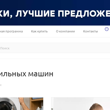
ная программа
Как купить
О компании
Контакты
шильных машин
н