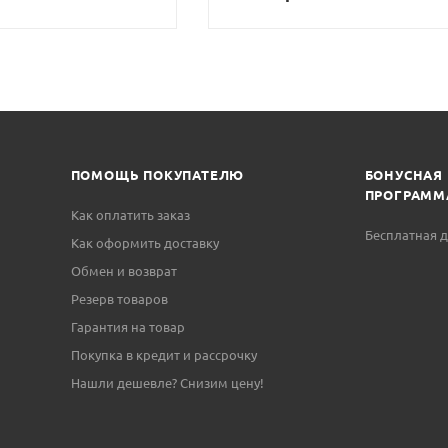
В КОРЗИНУ
В КОР
ПОМОЩЬ ПОКУПАТЕЛЮ
БОНУСНАЯ
ПРОГРАММ
Как оплатить заказ
Бесплатная д
Как оформить доставку
Обмен и возврат
Резерв товаров
Гарантия на товар
Покупка в кредит и рассрочку
Нашли дешевле? Снизим цену!