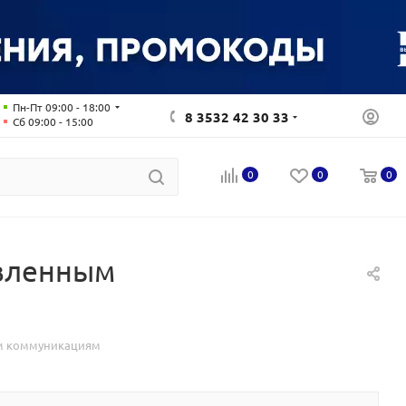
Пн-Пт 09:00 - 18:00
8 3532 42 30 33
Сб 09:00 - 15:00
0
0
0
овленным
ым коммуникациям