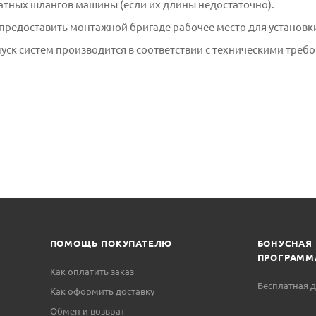
атных шлангов машины (если их длины недостаточно).
 предоставить монтажной бригаде рабочее место для установ
пуск систем производится в соответствии с техническими треб
ПОМОЩЬ ПОКУПАТЕЛЮ
БОНУСНАЯ
ПРОГРАММ
Как оплатить заказ
Бесплатная д
Как оформить доставку
Обмен и возврат