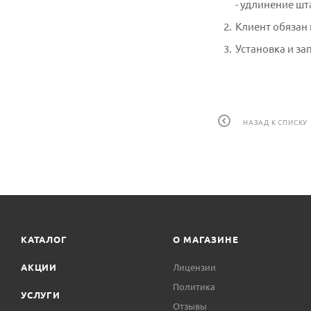
- удлинение шт
Клиент обязан
Установка и за
НАЗАД К СПИСКУ
КАТАЛОГ
О МАГАЗИНЕ
АКЦИИ
Лицензии
Политика
УСЛУГИ
Отзывы