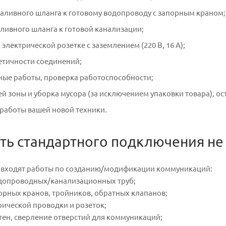
аливного шланга к готовому водопроводу с запорным краном;
ливного шланга к готовой канализации;
электрической розетке с заземлением (220 В, 16 А);
етичности соединений;
ные работы, проверка работоспособности;
й зоны и уборка мусора (за исключением упаковки товара), ос
работы вашей новой техники.
ть стандартного подключения не 
е входят работы по созданию/модификации коммуникаций:
одопроводных/канализационных труб;
порных кранов, тройников, обратных клапанов;
рической проводки и розеток;
тен, сверление отверстий для коммуникаций;