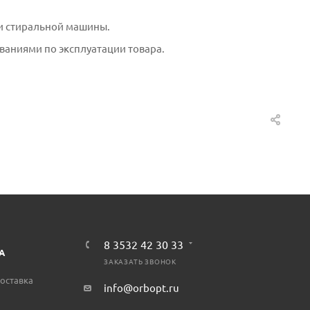
ки стиральной машины.
ованиями по эксплуатации товара.
8 3532 42 30 33
А
ЗАКАЗАТЬ ЗВОНОК
оставка
info@orbopt.ru