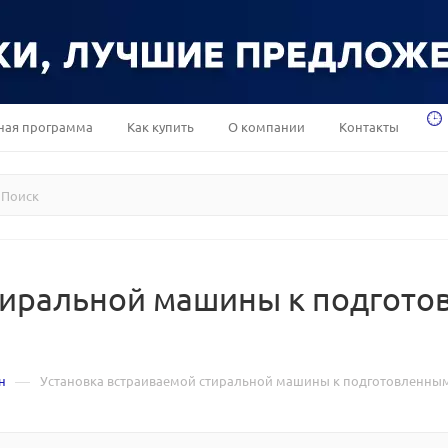
ная программа
Как купить
О компании
Контакты
стиральной машины к подгот
—
н
Установка встраиваемой стиральной машины к подготовленн