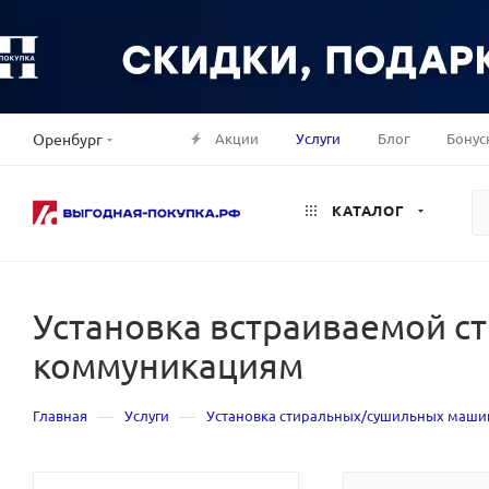
Акции
Услуги
Блог
Бонус
Оренбург
КАТАЛОГ
Установка встраиваемой 
коммуникациям
—
—
Главная
Услуги
Установка стиральных/сушильных маши