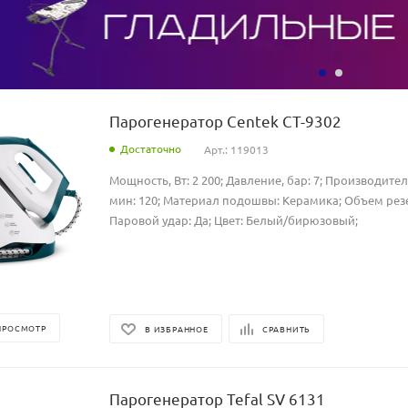
Парогенератор Centek CT-9302
Достаточно
Арт.: 119013
Мощность, Вт: 2 200; Давление, бар: 7; Производител
мин: 120; Материал подошвы: Керамика; Объем резер
Паровой удар: Да; Цвет: Белый/бирюзовый;
ПРОСМОТР
В ИЗБРАННОЕ
СРАВНИТЬ
Парогенератор Tefal SV 6131