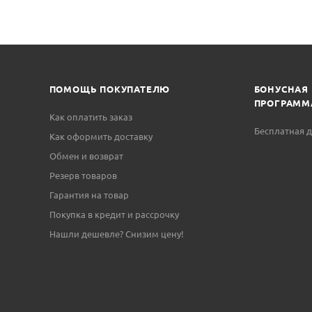
ПОМОЩЬ ПОКУПАТЕЛЮ
БОНУСНАЯ
ПРОГРАММ
Как оплатить заказ
Бесплатная д
Как оформить доставку
Обмен и возврат
Резерв товаров
Гарантия на товар
Покупка в кредит и рассрочку
Нашли дешевле? Снизим цену!