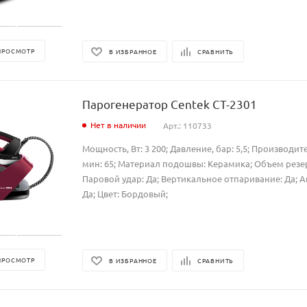
ПРОСМОТР
В ИЗБРАННОЕ
СРАВНИТЬ
Парогенератор Centek CT-2301
Нет в наличии
Арт.: 110733
Мощность, Вт: 3 200; Давление, бар: 5,5; Производите
мин: 65; Материал подошвы: Керамика; Объем резерв
Паровой удар: Да; Вертикальное отпаривание: Да; 
Да; Цвет: Бордовый;
ПРОСМОТР
В ИЗБРАННОЕ
СРАВНИТЬ