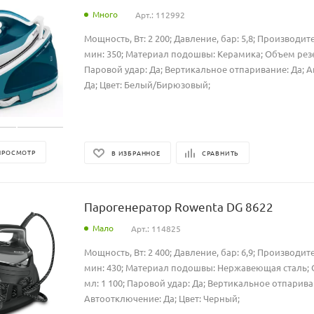
Много
Арт.: 112992
Мощность, Вт: 2 200; Давление, бар: 5,8; Производите
мин: 350; Материал подошвы: Керамика; Объем резер
Паровой удар: Да; Вертикальное отпаривание: Да; 
Да; Цвет: Белый/Бирюзовый;
ПРОСМОТР
В ИЗБРАННОЕ
СРАВНИТЬ
Парогенератор Rowenta DG 8622
Мало
Арт.: 114825
Мощность, Вт: 2 400; Давление, бар: 6,9; Производите
мин: 430; Материал подошвы: Нержавеющая сталь; 
мл: 1 100; Паровой удар: Да; Вертикальное отпарива
Автоотключение: Да; Цвет: Черный;