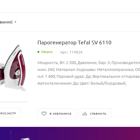
ывание)
Парогенератор Tefal SV 6110
Много
Арт.: 114826
Мощность, Вт: 2 200; Давление, бар: 5; Производител
мин: 260; Материал подошвы: Металлокерамика; Об
мл: 1 400; Паровой удар: Да; Вертикальное отпарива
Автоотключение: Да; Цвет: Белый/бордовый;
ПРОСМОТР
В ИЗБРАННОЕ
СРАВНИТЬ