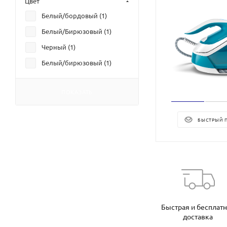
Цвет
Белый/бордовый (
1
)
Белый/Бирюзовый (
1
)
Черный (
1
)
Белый/бирюзовый (
1
)
ПОКАЗАТЬ
БЫСТРЫЙ 
Быстрая и бесплат
доставка