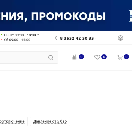
Пн-Пт 09:00 - 18:00
8 3532 42 30 33
Сб 09:00 - 15:00
0
0
0
тоотключение
Давление от 5 бар