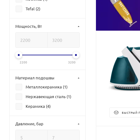
Tefal (
2
)
Мощность, Вт
2200
3200
Материал подошвы
Металлокерамика (
1
)
Нержавеющая сталь (
1
)
Керамика (
4
)
БЫСТРЫЙ 
Давление, бар