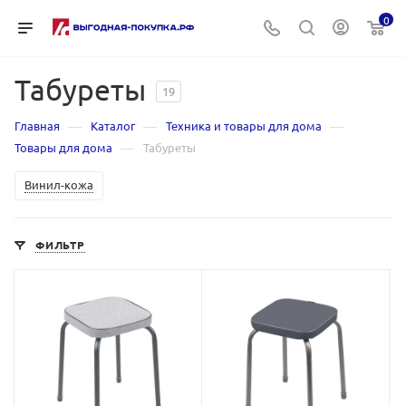
0
Табуреты
19
—
—
—
Главная
Каталог
Техника и товары для дома
—
Товары для дома
Табуреты
Винил-кожа
ФИЛЬТР