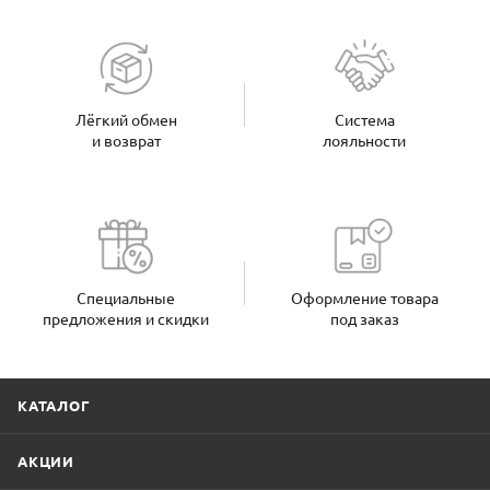
Лёгкий обмен
Система
и возврат
лояльности
Специальные
Оформление товара
предложения и скидки
под заказ
КАТАЛОГ
АКЦИИ