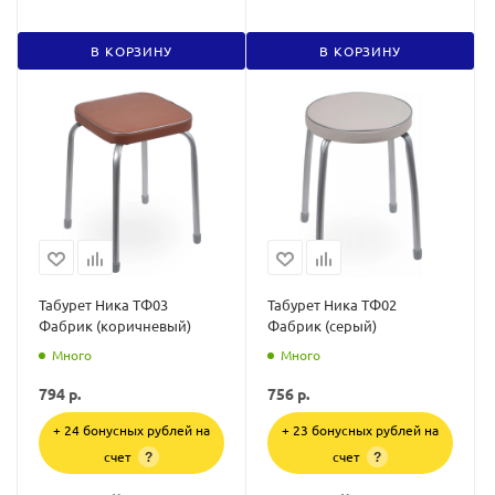
В КОРЗИНУ
В КОРЗИНУ
Табурет Ника ТФ03
Табурет Ника ТФ02
Фабрик (коричневый)
Фабрик (серый)
Много
Много
794
р.
756
р.
+ 24 бонусных рублей на
+ 23 бонусных рублей на
счет
счет
?
?