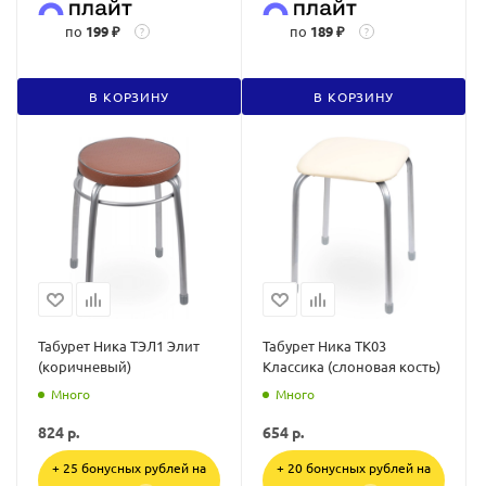
по
199 ₽
по
189 ₽
?
?
В КОРЗИНУ
В КОРЗИНУ
Табурет Ника ТЭЛ1 Элит
Табурет Ника ТК03
(коричневый)
Классика (слоновая кость)
Много
Много
824
р.
654
р.
+ 25 бонусных рублей на
+ 20 бонусных рублей на