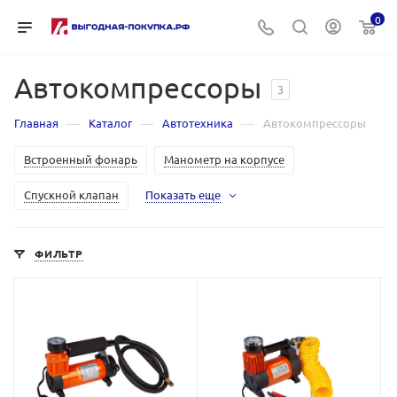
0
Автокомпрессоры
3
—
—
—
Главная
Каталог
Автотехника
Автокомпрессоры
Встроенный фонарь
Манометр на корпусе
Спускной клапан
Показать еще
ФИЛЬТР