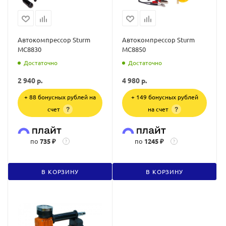
Автокомпрессор Sturm
Автокомпрессор Sturm
MC8830
MC8850
Достаточно
Достаточно
2 940
р.
4 980
р.
+ 88 бонусных рублей на
+ 149 бонусных рублей
счет
на счет
?
?
по
735 ₽
по
1245 ₽
?
?
В КОРЗИНУ
В КОРЗИНУ