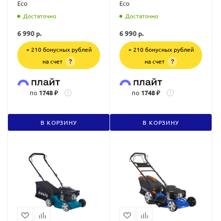
Eco
Eco
Достаточно
Достаточно
6 990
р.
6 990
р.
+ 210 бонусных рублей
+ 210 бонусных рублей
на счет
на счет
?
?
по
1748 ₽
по
1748 ₽
?
?
В КОРЗИНУ
В КОРЗИНУ