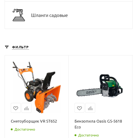
Шланги садовые
ФИЛЬТР
Снегоуборщик VR ST652
Бензопила Oasis GS-5618
Eco
Достаточно
Достаточно