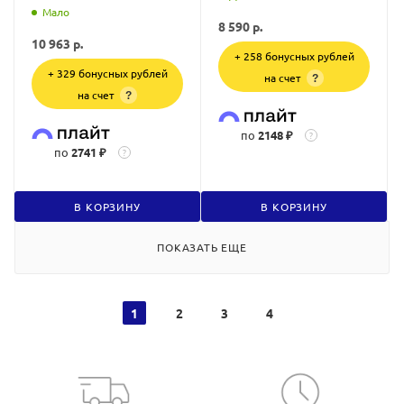
Мало
8 590
р.
10 963
р.
+ 258 бонусных рублей
+ 329 бонусных рублей
на счет
?
на счет
?
по
2148 ₽
?
по
2741 ₽
?
В КОРЗИНУ
В КОРЗИНУ
ПОКАЗАТЬ ЕЩЕ
1
2
3
4