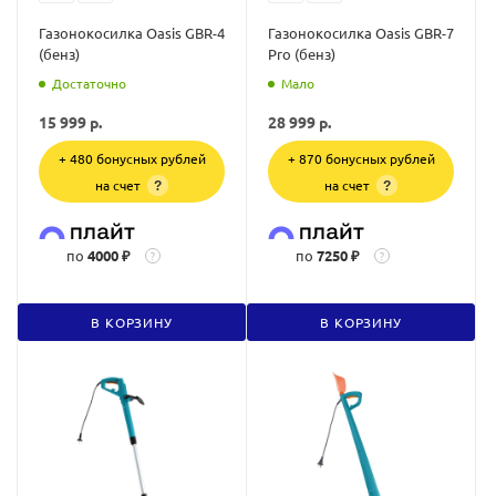
Газонокосилка Oasis GBR-4
Газонокосилка Oasis GBR-7
(бенз)
Pro (бенз)
Достаточно
Мало
15 999
р.
28 999
р.
+ 480 бонусных рублей
+ 870 бонусных рублей
на счет
на счет
?
?
по
4000 ₽
по
7250 ₽
?
?
В КОРЗИНУ
В КОРЗИНУ