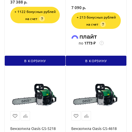
37 388
р.
7 090
р.
+ 1122 бонусных рублей
+ 213 бонусных рублей
на счет
?
на счет
?
по
1773 ₽
?
В КОРЗИНУ
В КОРЗИНУ
Бензопила Oasis GS-5218
Бензопила Oasis GS-4618