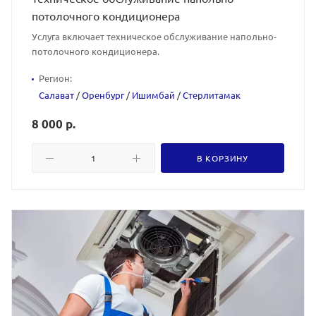
потолочного кондиционера
Услуга включает техническое обслуживание напольно-
потолочного кондиционера.
Регион:
Салават
/
Оренбург
/
Ишимбай
/
Стерлитамак
8 000 р.
В КОРЗИНУ