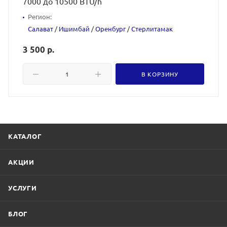
7000 до 10500 BTU/h
Регион:
Салават
/
Ишимбай
/
Оренбург
/
Стерлитамак
3 500 р.
В КОРЗИНУ
КАТАЛОГ
АКЦИИ
УСЛУГИ
БЛОГ