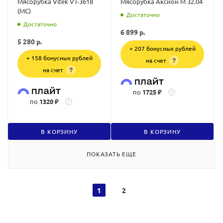
Мясорубка Vitek VT-3618
Мясорубка Аксион М 32.04
(MC)
Достаточно
Достаточно
6 899
р.
5 280
р.
+ 207 бонусных рублей
+ 158 бонусных рублей
на счет
?
на счет
?
по
1725 ₽
?
по
1320 ₽
?
В КОРЗИНУ
В КОРЗИНУ
ПОКАЗАТЬ ЕЩЕ
1
2