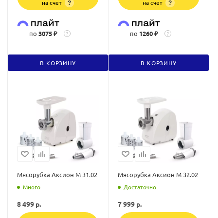
на счет
на счет
?
?
по
3075 ₽
по
1260 ₽
?
?
В КОРЗИНУ
В КОРЗИНУ
Мясорубка Аксион М 31.02
Мясорубка Аксион М 32.02
Много
Достаточно
8 499
р.
7 999
р.