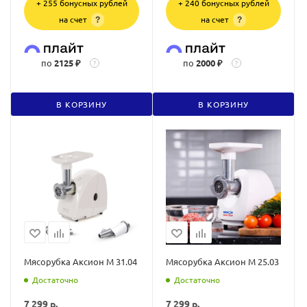
+ 255 бонусных рублей
+ 240 бонусных рублей
на счет
на счет
?
?
по
2125 ₽
по
2000 ₽
?
?
В КОРЗИНУ
В КОРЗИНУ
Мясорубка Аксион М 31.04
Мясорубка Аксион М 25.03
Достаточно
Достаточно
7 299
р.
7 299
р.