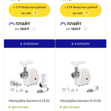
+ 219 бонусных рублей
+ 219 бонусных рублей
на счет
на счет
?
?
по
1825 ₽
по
1825 ₽
?
?
В КОРЗИНУ
В КОРЗИНУ
Мясорубка Аксион М 25.02
Мясорубка Аксион М 25.04
Достаточно
Достаточно