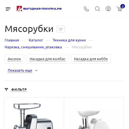
0
Мясорубки
37
—
—
—
Главная
Каталог
Техника для кухни
—
Нарезка, смешивание, упаковка
Мясорубки
Аксион
Насадка для колбас
Насадка для кеббе
Показать еще
ФИЛЬТР