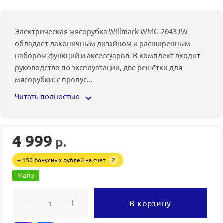
Электрическая мясорубка Willmark WMG-2043JW
обладает лаконичным дизайном и расширенным
набором функций и аксессуаров. В комплект входит
руководство по эксплуатации, две решётки для
мясорубки: с пропус
...
Читать полностью
4 999
р.
+ 150 бонусных рублей на счет
?
Мало
В корзину