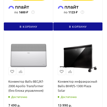
по
1600 ₽
по
1123 ₽
?
?
В КОРЗИНУ
В КОРЗИНУ
Конвектор Ballu BEC/AT-
Конвектор инфракрасный
2000 Apollo Transformer
Ballu BIHP/S-1300 Plaza
(без блока управления)
Solar
Достаточно
Достаточно
7 490
р.
13 990
р.