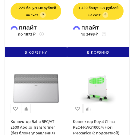
+ 225 бонусных рублей
+ 420 бонусных рублей
на счет
на счет
?
?
по
1873 ₽
по
3498 ₽
?
?
В КОРЗИНУ
В КОРЗИНУ
Конвектор Ballu BEC/AT-
Конвектор Royal Clima
2500 Apollo Transformer
REC-FRWG1000M Fiori
(без блока управления)
Meccanico (с подсветкой)