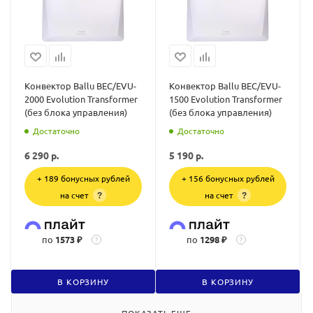
Конвектор Ballu BEC/EVU-
Конвектор Ballu BEC/EVU-
2000 Evolution Transformer
1500 Evolution Transformer
(без блока управления)
(без блока управления)
Достаточно
Достаточно
6 290
р.
5 190
р.
+ 189 бонусных рублей
+ 156 бонусных рублей
на счет
на счет
?
?
по
1573 ₽
по
1298 ₽
?
?
В КОРЗИНУ
В КОРЗИНУ
ПОКАЗАТЬ ЕЩЕ