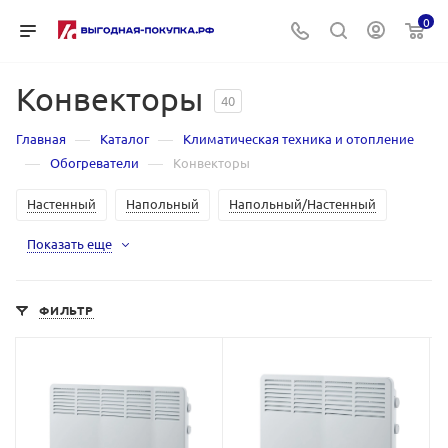
0
Конвекторы
40
—
—
Главная
Каталог
Климатическая техника и отопление
—
—
Обогреватели
Конвекторы
Настенный
Напольный
Напольный/Настенный
Показать еще
ФИЛЬТР