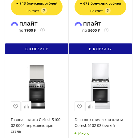
+ 948 бонусных рублей
+ 672 бонусных рублей
на счет
на счет
?
?
по
7900 ₽
по
5600 ₽
?
?
В КОРЗИНУ
В КОРЗИНУ
Газовая плита Gefest 5100
Газоэлектрическая плита
02 0004 нержавеющая
Gefest 6102 02 белый
сталь
Много