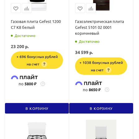
Газовая плита Gefest 1200
Газоэлектрическая плита
С7 К8 белый
Gefest 5101 02 0001
коричневый
Достаточно
Достаточно
23 200
р.
34 599
р.
+ 696 бонусных рублей
+ 1038 бонусных рублей
на счет
?
на счет
?
по
5800 ₽
?
по
8650 ₽
?
В КОРЗИНУ
В КОРЗИНУ