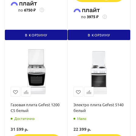
по
6750 ₽
?
по
3975 ₽
?
В КОРЗИНУ
В КОРЗИНУ
Газовая плита Gefest 1200
Электро плита Gefest 5140
С5 белый
белый
Достаточно
Мало
31 599
р.
22 399
р.