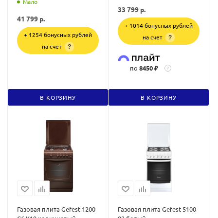
Мало
33 799
р.
41 799
р.
+ 1014 бонусных рублей
+ 1254 бонусных рублей
на счет
?
на счет
?
по
8450 ₽
?
В КОРЗИНУ
В КОРЗИНУ
Газовая плита Gefest 1200
Газовая плита Gefest 5100