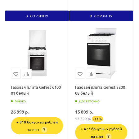
В КОРЗИНУ
В КОРЗИНУ
Газовая плита Gefest 6100
Газовая плита Gefest 3200
01 белый
08 белый
Много
Достаточно
26 999
р.
15 899
р.
17 899
р.
-
11
%
+ 810 бонусных рублей
+ 477 бонусных рублей
на счет
?
на счет
?