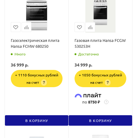
Газоэлектрическая плита
Газовая плита Hansa FCGW
Hansa FCMW 680250
530253H
Много
Достаточно
36 999
р.
34 999
р.
+ 1110 бонусных рублей
+ 1050 бонусных рублей
на счет
на счет
?
?
по
8750 ₽
?
В КОРЗИНУ
В КОРЗИНУ