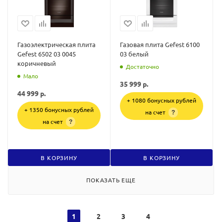
Газоэлектрическая плита
Газовая плита Gefest 6100
Gefest 6502 03 0045
03 белый
коричневый
Достаточно
Мало
35 999
р.
44 999
р.
+ 1080 бонусных рублей
+ 1350 бонусных рублей
на счет
?
на счет
?
В КОРЗИНУ
В КОРЗИНУ
ПОКАЗАТЬ ЕЩЕ
1
2
3
4