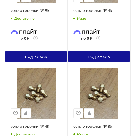
сопло горелки № 95
сопло горелки № 45
Достаточно
Мало
по
0 ₽
по
0 ₽
?
?
ПОД ЗАКАЗ
ПОД ЗАКАЗ
сопло горелки № 49
сопло горелки № 85
Достаточно
Много