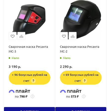
Сварочная маска Ресанта
Сварочная маска Ресанта
МС-3
МС-2
Мало
Мало
3 190
р.
2 290
р.
+ 96 бонусных рублей на
+ 69 бонусных рублей на
счет
счет
?
?
по
798 ₽
по
573 ₽
?
?