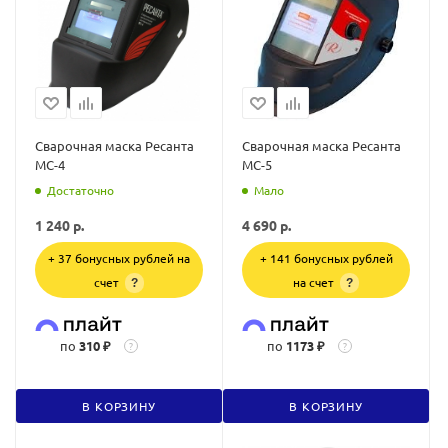
Сварочная маска Ресанта
Сварочная маска Ресанта
МС-4
МС-5
Достаточно
Мало
1 240
р.
4 690
р.
+ 37 бонусных рублей на
+ 141 бонусных рублей
счет
на счет
?
?
по
310 ₽
по
1173 ₽
?
?
В КОРЗИНУ
В КОРЗИНУ