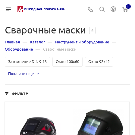
0
Сварочные маски
6
—
—
—
Главная
Каталог
Инструмент и оборудование
—
Оборудование
Сварочные маски
Затемнение DIN 9-13
Окно 100х60
Окно 92х42
Показать еще
ФИЛЬТР