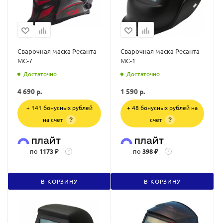
Сварочная маска Ресанта
Сварочная маска Ресанта
МС-7
МС-1
Достаточно
Достаточно
4 690
р.
1 590
р.
+ 141 бонусных рублей
+ 48 бонусных рублей на
на счет
счет
?
?
по
1173 ₽
по
398 ₽
?
?
В КОРЗИНУ
В КОРЗИНУ