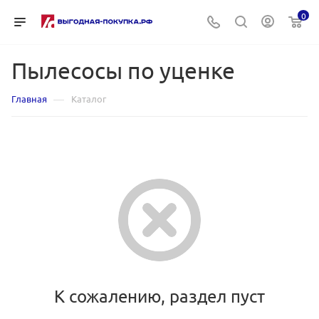
0
Пылесосы по уценке
—
Главная
Каталог
К сожалению, раздел пуст