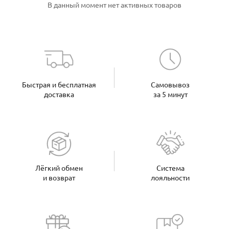
В данный момент нет активных товаров
Быстрая и бесплатная
Самовывоз
доставка
за 5 минут
Лёгкий обмен
Система
и возврат
лояльности