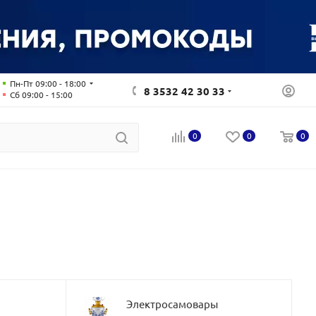
Пн-Пт 09:00 - 18:00
8 3532 42 30 33
Сб 09:00 - 15:00
0
0
0
Электросамовары