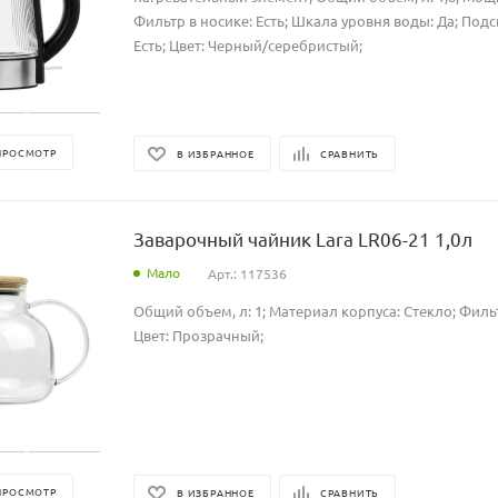
Фильтр в носике: Есть; Шкала уровня воды: Да; Подс
Есть; Цвет: Черный/серебристый;
ПРОСМОТР
В ИЗБРАННОЕ
СРАВНИТЬ
Заварочный чайник Lara LR06-21 1,0л
Мало
Арт.: 117536
Общий объем, л: 1; Материал корпуса: Стекло; Фильт
Цвет: Прозрачный;
ПРОСМОТР
В ИЗБРАННОЕ
СРАВНИТЬ