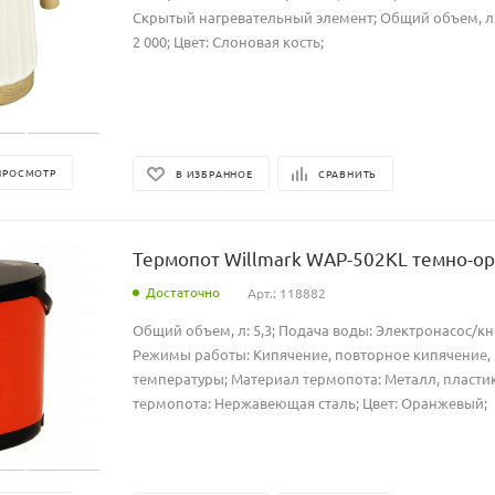
Скрытый нагревательный элемент; Общий объем, л: 
2 000; Цвет: Слоновая кость;
ПРОСМОТР
В ИЗБРАННОЕ
СРАВНИТЬ
Термопот Willmark WAP-502KL темно-о
Достаточно
Арт.: 118882
Общий объем, л: 5,3; Подача воды: Электронасос/к
Режимы работы: Кипячение, повторное кипячение
температуры; Материал термопота: Металл, пласти
термопота: Нержавеющая сталь; Цвет: Оранжевый;