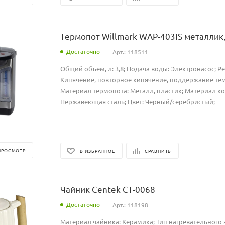
Термопот Willmark WAP-403IS металлик,
Достаточно
Арт.: 118511
Общий объем, л: 3,8; Подача воды: Электронасос; 
Кипячение, повторное кипячение, поддержание те
Материал термопота: Металл, пластик; Материал к
Нержавеющая сталь; Цвет: Черный/серебристый;
ПРОСМОТР
В ИЗБРАННОЕ
СРАВНИТЬ
Чайник Centek CT-0068
Достаточно
Арт.: 118198
Материал чайника: Керамика; Тип нагревательного 