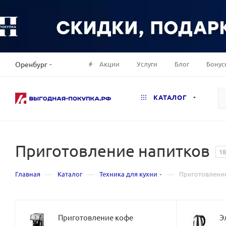
Акции
Услуги
Блог
Бонус
Оренбург
КАТАЛОГ
Приготовление напитков
18
—
—
—
Главная
Каталог
Техника для кухни
Приготовлени
Приготовление кофе
Э