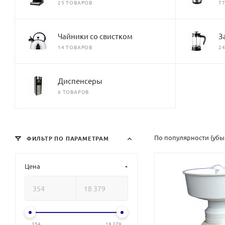
25 ТОВАРОВ
7
Чайники со свистком
З
14 ТОВАРОВ
2
Диспенсеры
6 ТОВАРОВ
По популярности (уб
ФИЛЬТР ПО ПАРАМЕТРАМ
Цена
354
18 379