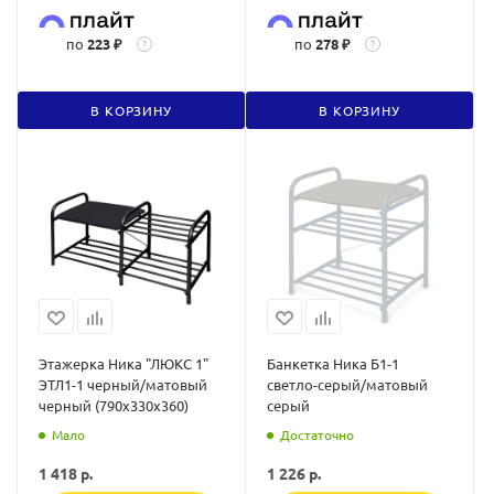
по
223 ₽
по
278 ₽
?
?
В КОРЗИНУ
В КОРЗИНУ
Этажерка Ника "ЛЮКС 1"
Банкетка Ника Б1-1
ЭТЛ1-1 черный/матовый
светло-серый/матовый
черный (790х330х360)
серый
Мало
Достаточно
1 418
р.
1 226
р.