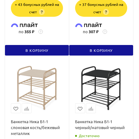
+ 43 бонусных рублей на
+ 37 бонусных рублей на
счет
счет
?
?
по
355 ₽
по
307 ₽
?
?
В КОРЗИНУ
В КОРЗИНУ
Банкетка Ника Б1-1
Банкетка Ника Б1-1
слоновая кость/бежевый
черный/матовый черный
металлик
Достаточно