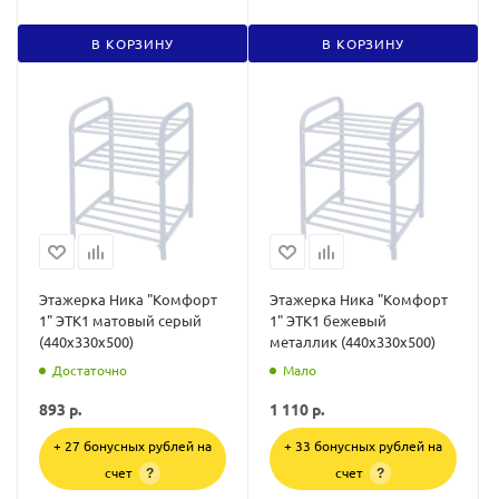
В КОРЗИНУ
В КОРЗИНУ
Этажерка Ника "Комфорт
Этажерка Ника "Комфорт
1" ЭТК1 матовый серый
1" ЭТК1 бежевый
(440х330х500)
металлик (440х330х500)
Достаточно
Мало
893
р.
1 110
р.
+ 27 бонусных рублей на
+ 33 бонусных рублей на
счет
счет
?
?