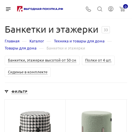
0
Банкетки и этажерки
33
—
—
—
Главная
Каталог
Техника и товары для дома
—
Товары для дома
Банкетки и этажерки
Банкетки, этажерки высотой от 50 см
Полки от 4 шт.
Сиденье в комплекте
ФИЛЬТР