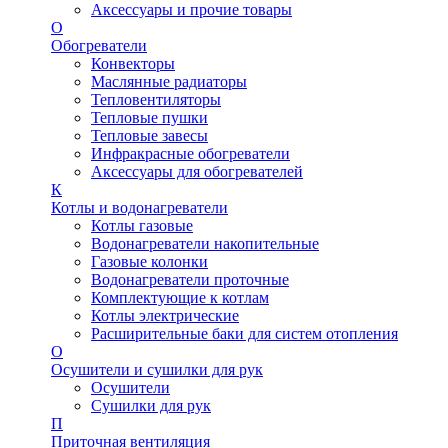
Аксессуары и прочие товары
О
Обогреватели
Конвекторы
Маслянные радиаторы
Тепловентиляторы
Тепловые пушки
Тепловые завесы
Инфракрасные обогреватели
Аксессуары для обогревателей
К
Котлы и водонагреватели
Котлы газовые
Водонагреватели накопительные
Газовые колонки
Водонагреватели проточные
Комплектующие к котлам
Котлы электрические
Расширительные баки для систем отопления
О
Осушители и сушилки для рук
Осушители
Сушилки для рук
П
Приточная вентиляция