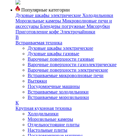
Популярные категории
Духовые шкафы электрические
Холодильники
Морозильные камеры
Микроволновые печи и
аксессуары
Блендеры погружные
Мясорубки
Приготовление кофе
Электрочайники
В
Встраиваемая техника
Духовые шкафы электрические
Духовые шкафы газовые
Варочные поверхности газовые
Варочные поверхности газоэлектрические
Варочные поверхности электрические
Встраиваемые микроволновые печи
Вытяжки
Посудомоечные машины
Встраиваемые холодильники
Встраиваемые морозильники
К
Крупная кухонная техника
Холодильники
Морозильные камеры
Отдельностоящие плиты
Настольные плиты
Посудомоечнные машины