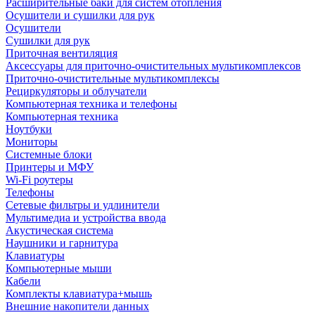
Расширительные баки для систем отопления
Осушители и сушилки для рук
Осушители
Сушилки для рук
Приточная вентиляция
Аксессуары для приточно-очистительных мультикомплексов
Приточно-очистительные мультикомплексы
Рециркуляторы и облучатели
Компьютерная техника и телефоны
Компьютерная техника
Ноутбуки
Мониторы
Системные блоки
Принтеры и МФУ
Wi-Fi роутеры
Телефоны
Сетевые фильтры и удлинители
Мультимедиа и устройства ввода
Акустическая система
Наушники и гарнитура
Клавиатуры
Компьютерные мыши
Кабели
Комплекты клавиатура+мышь
Внешние накопители данных