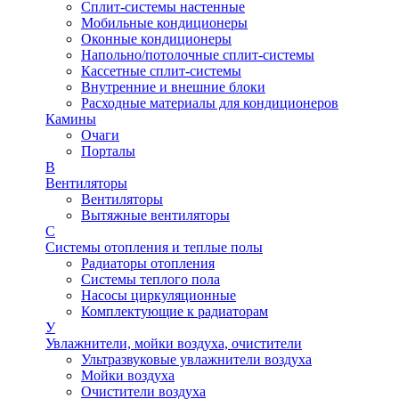
Сплит-системы настенные
Мобильные кондиционеры
Оконные кондиционеры
Напольно/потолочные сплит-системы
Кассетные сплит-системы
Внутренние и внешние блоки
Расходные материалы для кондиционеров
Камины
Очаги
Порталы
В
Вентиляторы
Вентиляторы
Вытяжные вентиляторы
С
Системы отопления и теплые полы
Радиаторы отопления
Системы теплого пола
Насосы циркуляционные
Комплектующие к радиаторам
У
Увлажнители, мойки воздуха, очистители
Ультразвуковые увлажнители воздуха
Мойки воздуха
Очистители воздуха