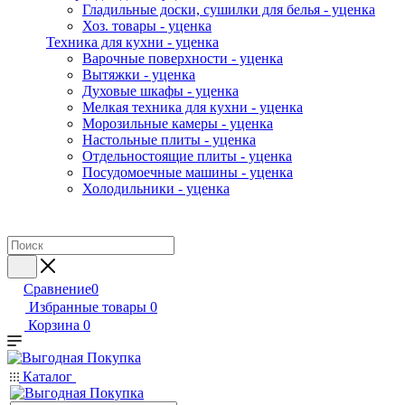
Гладильные доски, сушилки для белья - уценка
Хоз. товары - уценка
Техника для кухни - уценка
Варочные поверхности - уценка
Вытяжки - уценка
Духовые шкафы - уценка
Мелкая техника для кухни - уценка
Морозильные камеры - уценка
Настольные плиты - уценка
Отдельностоящие плиты - уценка
Посудомоечные машины - уценка
Холодильники - уценка
Сравнение
0
Избранные товары
0
Корзина
0
Каталог