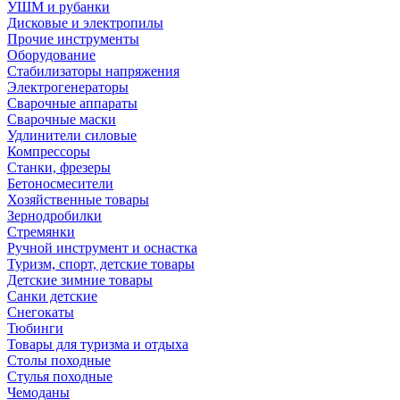
УШМ и рубанки
Дисковые и электропилы
Прочие инструменты
Оборудование
Стабилизаторы напряжения
Электрогенераторы
Сварочные аппараты
Сварочные маски
Удлинители силовые
Компрессоры
Станки, фрезеры
Бетоносмесители
Хозяйственные товары
Зернодробилки
Стремянки
Ручной инструмент и оснастка
Туризм, спорт, детские товары
Детские зимние товары
Санки детские
Снегокаты
Тюбинги
Товары для туризма и отдыха
Столы походные
Стулья походные
Чемоданы