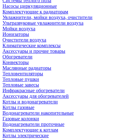
Системы теплого пола
Насосы циркуляционные
Комплектующие к радиаторам
Увлажнители, мойки воздуха, очистители
Ультразвуковые увлажнители воздуха
Мойки воздуха
Ионизаторы
Очистители воздуха
Климатические комплексы
Аксессуары и прочие товары
Обогреватели
Конвекторы
Маслянные радиаторы
Тепловентиляторы
Тепловые пушки
Тепловые завесы
Инфракрасные обогреватели
Аксессуары для обогревателей
Котлы и водонагреватели
Котлы газовые
Водонагреватели накопительные
Газовые колонки
Водонагреватели проточные
Комплектующие к котлам
Котлы электрические