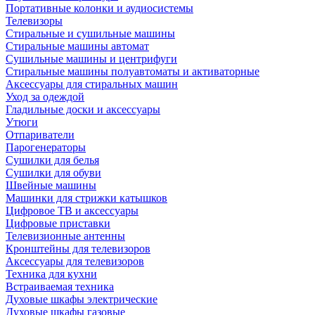
Портативные колонки и аудиосистемы
Телевизоры
Стиральные и сушильные машины
Стиральные машины автомат
Сушильные машины и центрифуги
Стиральные машины полуавтоматы и активаторные
Аксессуары для стиральных машин
Уход за одеждой
Гладильные доски и аксессуары
Утюги
Отпариватели
Парогенераторы
Сушилки для белья
Сушилки для обуви
Швейные машины
Машинки для стрижки катышков
Цифровое ТВ и аксессуары
Цифровые приставки
Телевизионные антенны
Кронштейны для телевизоров
Аксессуары для телевизоров
Техника для кухни
Встраиваемая техника
Духовые шкафы электрические
Духовые шкафы газовые