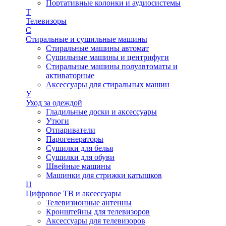
Портативные колонки и аудиосистемы
Т
Телевизоры
С
Стиральные и сушильные машины
Стиральные машины автомат
Сушильные машины и центрифуги
Стиральные машины полуавтоматы и
активаторные
Аксессуары для стиральных машин
У
Уход за одеждой
Гладильные доски и аксессуары
Утюги
Отпариватели
Парогенераторы
Сушилки для белья
Сушилки для обуви
Швейные машины
Машинки для стрижки катышков
Ц
Цифровое ТВ и аксессуары
Телевизионные антенны
Кронштейны для телевизоров
Аксессуары для телевизоров