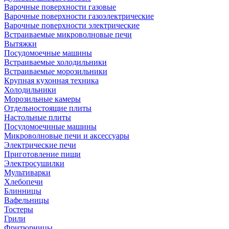
Варочные поверхности газовые
Варочные поверхности газоэлектрические
Варочные поверхности электрические
Встраиваемые микроволновые печи
Вытяжки
Посудомоечные машины
Встраиваемые холодильники
Встраиваемые морозильники
Крупная кухонная техника
Холодильники
Морозильные камеры
Отдельностоящие плиты
Настольные плиты
Посудомоечнные машины
Микроволновые печи и аксессуары
Электрические печи
Приготовление пищи
Электросушилки
Мультиварки
Хлебопечи
Блинницы
Вафельницы
Тостеры
Грили
Фритюрницы