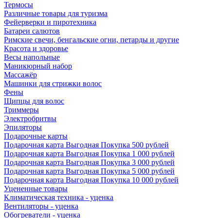
Термосы
Различные товары для туризма
Фейерверки и пиротехника
Батареи салютов
Римские свечи, бенгальские огни, петарды и другие
Красота и здоровье
Весы напольные
Маникюрный набор
Массажёр
Машинки для стрижки волос
Фены
Щипцы для волос
Триммеры
Электробритвы
Эпиляторы
Подарочные карты
Подарочная карта Выгодная Покупка 500 рублей
Подарочная карта Выгодная Покупка 1 000 рублей
Подарочная карта Выгодная Покупка 3 000 рублей
Подарочная карта Выгодная Покупка 5 000 рублей
Подарочная карта Выгодная Покупка 10 000 рублей
Уцененные товары
Климатическая техника - уценка
Вентиляторы - уценка
Обогреватели - уценка