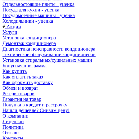
Отдельностоящие плиты - уценка
Посуда для кухни - уценка
Посудомоечные машины - уценка
Холодильники - уценка
Акции
Услуги
Установка кондиционера
Демонтаж кондиционера
Диагностика неисправности кондиционера
Техническое обслуживание кондиционеров
Установка стиральных/сушильных машин
Бонусная программа
Как купить
Как оплатить заказ
Как оформить доставку
Обмен и возврат
Резерв товаров
Гарантия на товар
Покупка в кредит и рассрочку
Нашли дешевле? Снизим цену!
О компании
Лицензии
Политика
Отзывы
Контакты