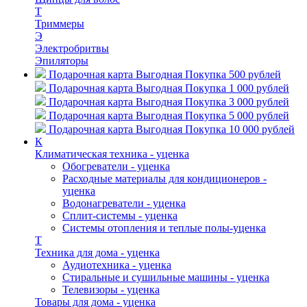
Т
Триммеры
Э
Электробритвы
Эпиляторы
Подарочная карта Выгодная Покупка 500 рублей
Подарочная карта Выгодная Покупка 1 000 рублей
Подарочная карта Выгодная Покупка 3 000 рублей
Подарочная карта Выгодная Покупка 5 000 рублей
Подарочная карта Выгодная Покупка 10 000 рублей
К
Климатическая техника - уценка
Обогреватели - уценка
Расходные материалы для кондиционеров -
уценка
Водонагреватели - уценка
Сплит-системы - уценка
Системы отопления и теплые полы-уценка
Т
Техника для дома - уценка
Аудиотехника - уценка
Стиральные и сушильные машины - уценка
Телевизоры - уценка
Товары для дома - уценка