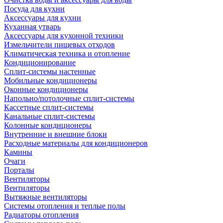
Посуда для кухни
Аксессуары для кухни
Куханная утварь
Аксессуары для кухонной техники
Измельчители пищевых отходов
Климатическая техника и отопление
Кондиционирование
Сплит-системы настенные
Мобильные кондиционеры
Оконные кондиционеры
Напольно/потолочные сплит-системы
Кассетные сплит-системы
Канальные сплит-системы
Колонные кондиционеры
Внутренние и внешние блоки
Расходные материалы для кондиционеров
Камины
Очаги
Порталы
Вентиляторы
Вентиляторы
Вытяжные вентиляторы
Системы отопления и теплые полы
Радиаторы отопления