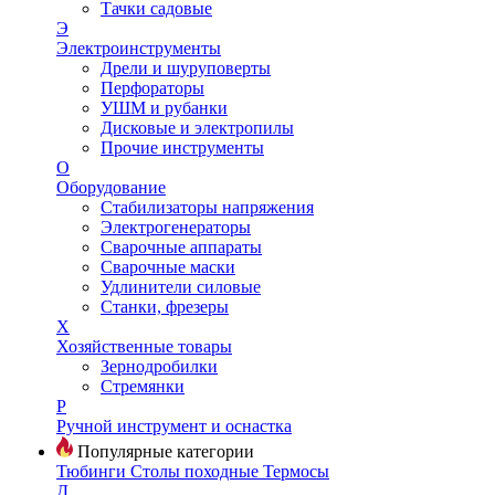
Тачки садовые
Э
Электроинструменты
Дрели и шуруповерты
Перфораторы
УШМ и рубанки
Дисковые и электропилы
Прочие инструменты
О
Оборудование
Стабилизаторы напряжения
Электрогенераторы
Сварочные аппараты
Сварочные маски
Удлинители силовые
Станки, фрезеры
Х
Хозяйственные товары
Зернодробилки
Стремянки
Р
Ручной инструмент и оснастка
Популярные категории
Тюбинги
Столы походные
Термосы
Д