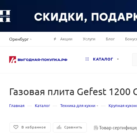
Акции
Услуги
Блог
Бонус
Оренбург
КАТАЛОГ
Газовая плита Gefest 1200
—
—
—
Главная
Каталог
Техника для кухни
Крупная кухон
Товар сертифици
В избранное
Сравнить