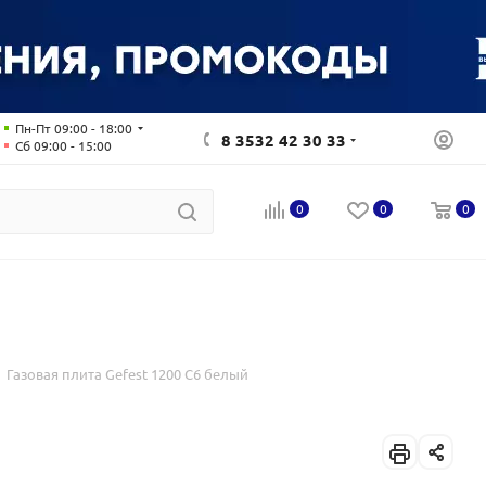
Пн-Пт 09:00 - 18:00
8 3532 42 30 33
Сб 09:00 - 15:00
0
0
0
Газовая плита Gefest 1200 С6 белый