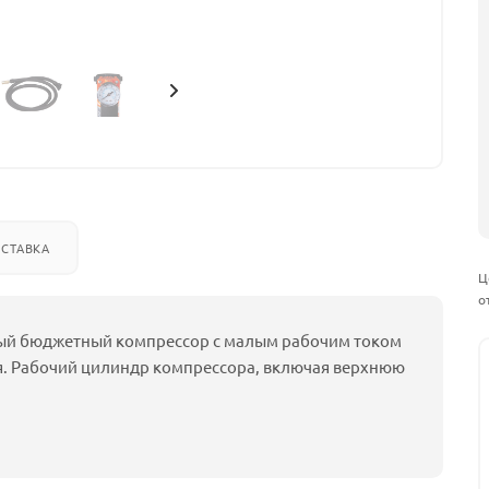
СТАВКА
Ц
о
ый бюджетный компрессор с малым рабочим током
я. Рабочий цилиндр компрессора, включая верхнюю