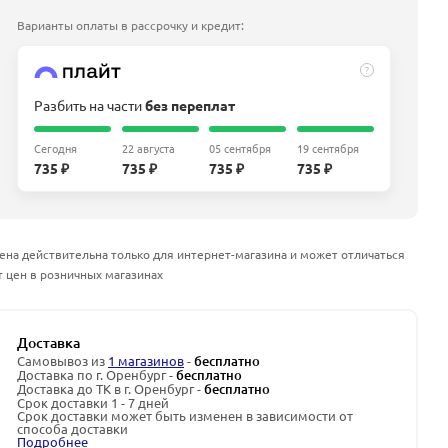
Варианты оплаты в рассрочку и кредит:
?
Разбить на части
без переплат
Сегодня
22 августа
05 сентября
19 сентября
735 ₽
735 ₽
735 ₽
735 ₽
ена действительна только для интернет-магазина и может отличаться
т цен в розничных магазинах
Доставка
Самовывоз из
1 магазинов
-
бесплатно
Доставка по г. Оренбург -
бесплатно
Доставка до ТК в г. Оренбург -
бесплатно
Срок доставки 1 - 7 дней
Срок доставки может быть изменен в зависимости от
способа доставки
Подробнее