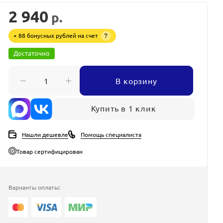
2 940
р.
+ 88 бонусных рублей на счет
?
Достаточно
В корзину
Купить в 1 клик
Нашли дешевле
Помощь специалиста
Товар сертифицирован
Варианты оплаты: