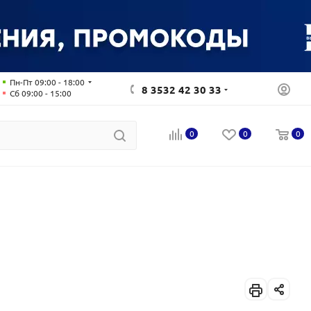
Пн-Пт 09:00 - 18:00
8 3532 42 30 33
Сб 09:00 - 15:00
0
0
0