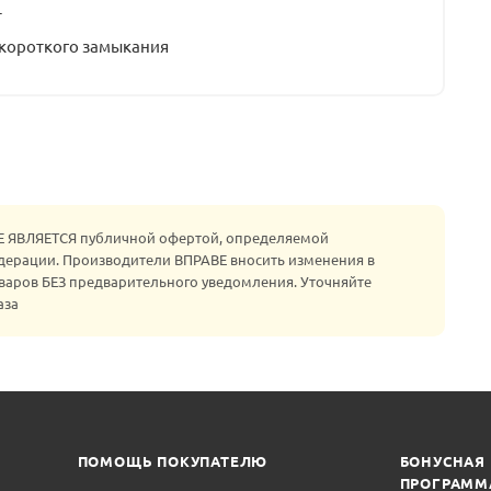
т
 короткого замыкания
НЕ ЯВЛЯЕТСЯ публичной офертой, определяемой
едерации. Производители ВПРАВЕ вносить изменения в
варов БЕЗ предварительного уведомления. Уточняйте
аза
ПОМОЩЬ ПОКУПАТЕЛЮ
БОНУСНАЯ
ПРОГРАММ