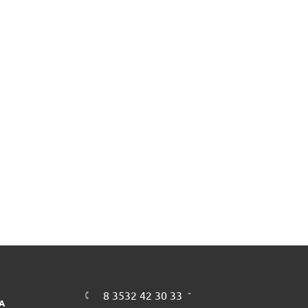
8 3532 42 30 33
А