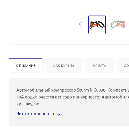
ОПИСАНИЕ
КАК КУПИТЬ
ОПЛАТА
ДО
Автомобильный компрессор Sturm MC8830. Компактн
10А подключается в гнездо прикуривателя автомобил
крышку, по
...
Читать полностью