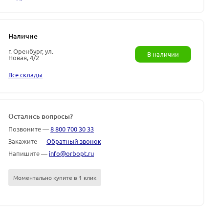
Наличие
г. Оренбург, ул.
В наличии
Новая, 4/2
Все склады
Остались вопросы?
Позвоните —
8 800 700 30 33
Закажите —
Обратный звонок
Напишите —
info@orbopt.ru
Моментально купите в 1 клик