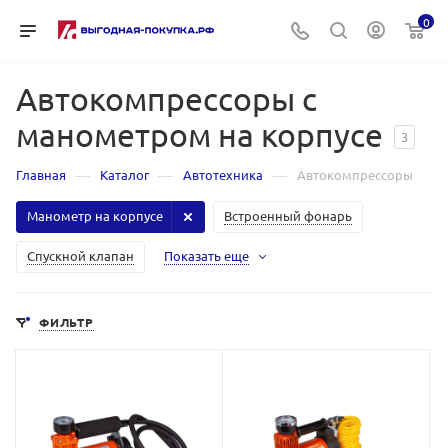
0
Автокомпрессоры с
манометром на корпусе
3
—
—
—
Главная
Каталог
Автотехника
Автокомпрессоры
Манометр на корпусе
Встроенный фонарь
Спускной клапан
Показать еще
ФИЛЬТР