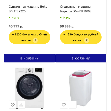
Сушильная машина Beko
Сушильная машина
BM3T37220
Бирюса DM-MK10/03
Мало
Мало
40 999
р.
50 999
р.
+ 1230 бонусных рублей
+ 1530 бонусных рублей
на счет
на счет
?
?
В КОРЗИНУ
В КОРЗИНУ