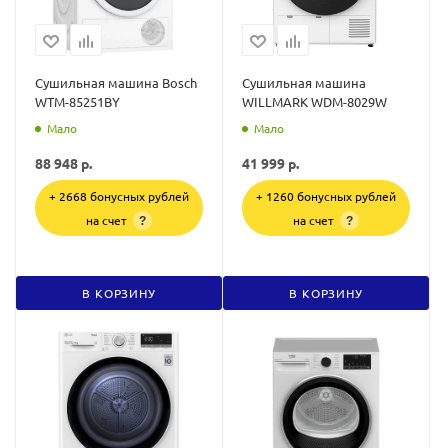
Сушильная машина Bosch
Сушильная машина
WTM-85251BY
WILLMARK WDM-8029W
Мало
Мало
88 948
р.
41 999
р.
+ 2668 бонусных рублей
+ 1260 бонусных рублей
на счет
на счет
?
?
В КОРЗИНУ
В КОРЗИНУ