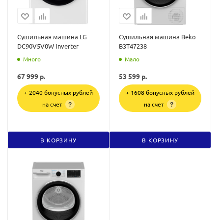
Сушильная машина LG
Сушильная машина Beko
DC90V5V0W Inverter
B3T47238
Много
Мало
67 999
р.
53 599
р.
+ 2040 бонусных рублей
+ 1608 бонусных рублей
на счет
на счет
?
?
В КОРЗИНУ
В КОРЗИНУ