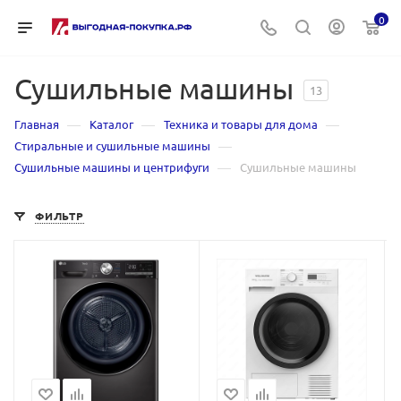
0
Сушильные машины
13
—
—
—
Главная
Каталог
Техника и товары для дома
—
Стиральные и сушильные машины
—
Сушильные машины и центрифуги
Сушильные машины
ФИЛЬТР