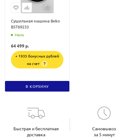
Сушильная машина Beko
B5T69233
Мало
64 499
р.
+ 1935 бонусных рублей
на счет
?
В КОРЗИНУ
Быстрая и бесплатная
Самовывоз
доставка
за 5 минут