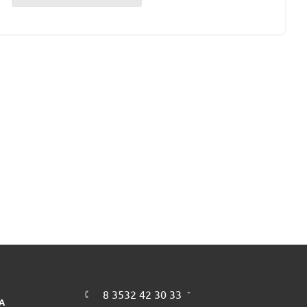
8 3532 42 30 33
А