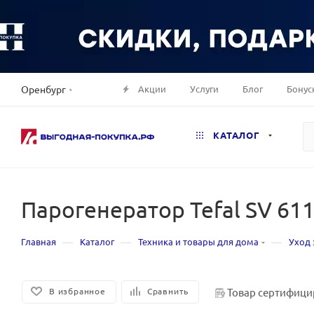
Акции
Услуги
Блог
Бонус
Оренбург
КАТАЛОГ
Парогенератор Tefal SV 61
—
—
—
Главная
Каталог
Техника и товары для дома
Уход 
Товар сертифици
В избранное
Сравнить