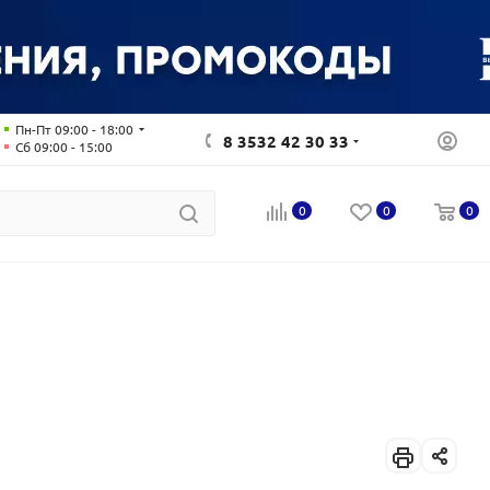
Пн-Пт 09:00 - 18:00
8 3532 42 30 33
Сб 09:00 - 15:00
0
0
0