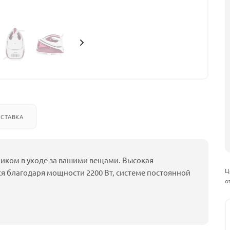
СТАВКА
ником в уходе за вашими вещами. Высокая
Ц
ся благодаря мощности 2200 Вт, системе постоянной
о