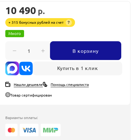
10 490
р.
+ 315 бонусных рублей на счет
?
Много
В корзину
Купить в 1 клик
Нашли дешевле
Помощь специалиста
Товар сертифицирован
Варианты оплаты: