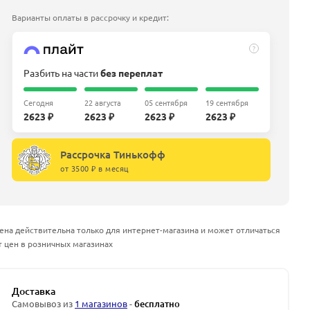
Варианты оплаты в рассрочку и кредит:
?
Разбить на части
без переплат
Сегодня
22 августа
05 сентября
19 сентября
2623 ₽
2623 ₽
2623 ₽
2623 ₽
Рассрочка Тинькофф
от 3500 ₽ в месяц
ена действительна только для интернет-магазина и может отличаться
т цен в розничных магазинах
Доставка
Самовывоз из
1 магазинов
-
бесплатно