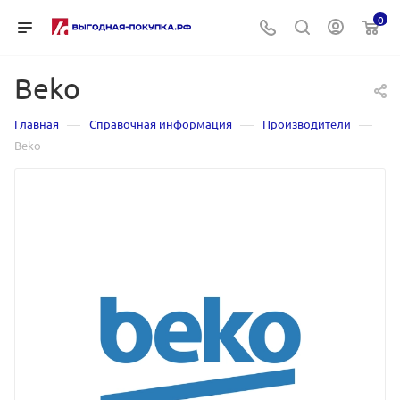
0
Beko
—
—
—
Главная
Справочная информация
Производители
Beko