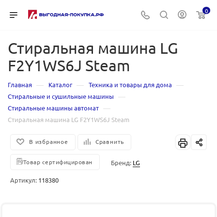
0
Стиральная машина LG
F2Y1WS6J Steam
—
—
—
Главная
Каталог
Техника и товары для дома
—
Стиральные и сушильные машины
—
Стиральные машины автомат
Стиральная машина LG F2Y1WS6J Steam
В избранное
Сравнить
Товар сертифицирован
Бренд:
LG
Артикул:
118380