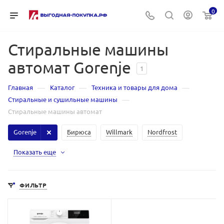
0
Стиральные машины
автомат Gorenje
1
—
—
—
Главная
Каталог
Техника и товары для дома
—
Стиральные и сушильные машины
Стиральные машины автомат
Gorenje
Бирюса
Willmark
Nordfrost
Показать еще
ФИЛЬТР