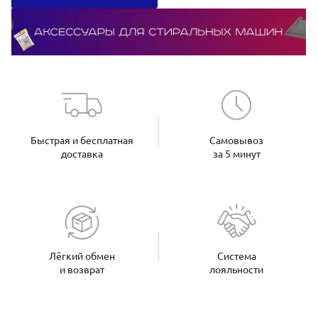
Быстрая и бесплатная
Самовывоз
доставка
за 5 минут
Лёгкий обмен
Система
и возврат
лояльности