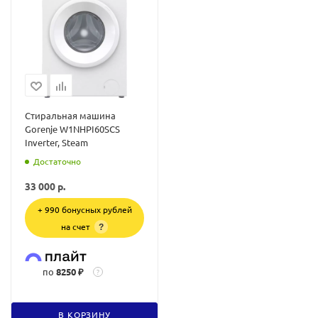
Стиральная машина
Gorenje W1NHPI60SCS
Inverter, Steam
Достаточно
33 000
р.
+ 990 бонусных рублей
на счет
?
по
8250 ₽
?
В КОРЗИНУ