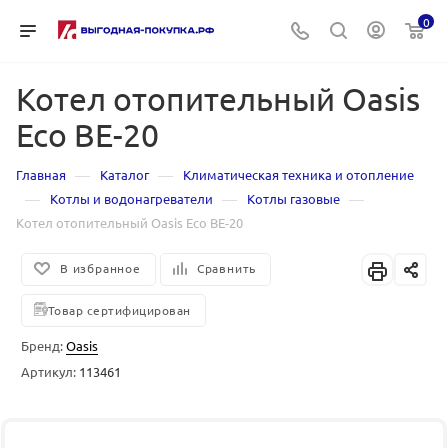
0
Котел отопительный Oasis
Eco BE-20
—
—
Главная
Каталог
Климатическая техника и отопление
—
—
—
Котлы и водонагреватели
Котлы газовые
Котел отопительный Oasis Eco BE-20
В избранное
Сравнить
Товар сертифицирован
Бренд:
Oasis
Артикул:
113461