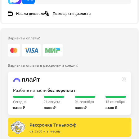
Нашли дешевле
Помощь специалиста
Варианты оплаты:
Варианты оплаты в рассрочку и кредит:
?
Разбить на части
без переплат
Сегодня
21 августа
04 сентября
18 сентября
8400 ₽
8400 ₽
8400 ₽
8400 ₽
Рассрочка Тинькофф
от 3500 ₽ в месяц