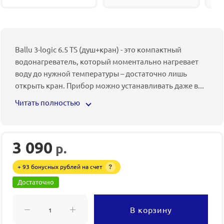
Ballu 3-logic 6.5 TS (душ+кран) - это компактный
водонагреватель, который моментально нагревает
воду до нужной температуры – достаточно лишь
открыть кран. Прибор можно устанавливать даже в
...
Читать полностью
3 090
р.
+ 93 бонусных рублей на счет
?
Достаточно
В корзину