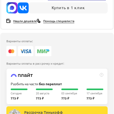
Купить в 1 клик
Нашли дешевле
Помощь специалиста
Варианты оплаты:
Варианты оплаты в рассрочку и кредит:
?
Разбить на части
без переплат
Сегодня
20 августа
03 сентября
17 сентября
773 ₽
773 ₽
773 ₽
773 ₽
Рассрочка Тинькофф