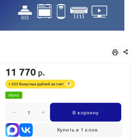
11 770
р.
+ 353 бонусных рублей на счет
?
Мало
В корзину
Купить в 1 клик