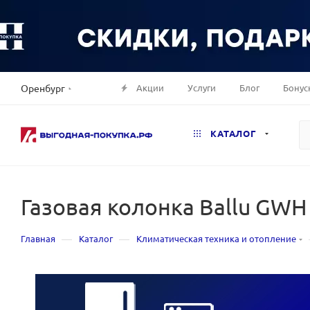
Акции
Услуги
Блог
Бонус
Оренбург
КАТАЛОГ
Газовая колонка Ballu GWH 
—
—
Главная
Каталог
Климатическая техника и отопление