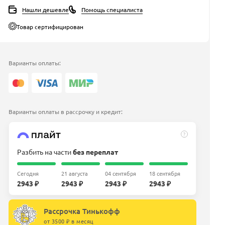
Нашли дешевле
Помощь специалиста
Товар сертифицирован
Варианты оплаты:
Варианты оплаты в рассрочку и кредит:
?
Разбить на части
без переплат
Сегодня
21 августа
04 сентября
18 сентября
2943 ₽
2943 ₽
2943 ₽
2943 ₽
Рассрочка Тинькофф
от 3500 ₽ в месяц