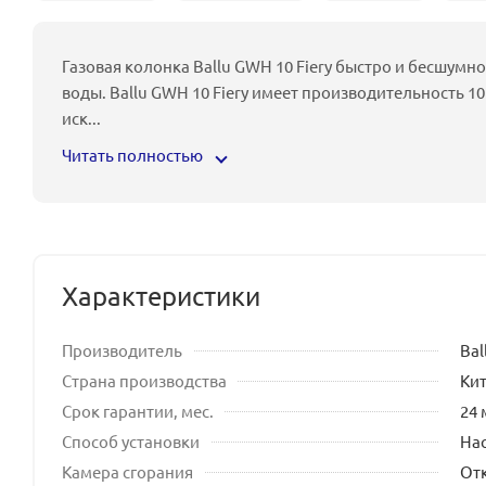
Газовая колонка Ballu GWH 10 Fiery быстро и бесшум
воды. Ballu GWH 10 Fiery имеет производительность 1
иск
...
Читать полностью
Характеристики
Производитель
Bal
Страна производства
Ки
Срок гарантии, мес.
24 
Способ установки
На
Камера сгорания
От