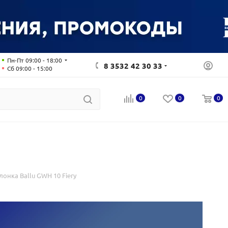
Пн-Пт 09:00 - 18:00
8 3532 42 30 33
Сб 09:00 - 15:00
0
0
0
лонка Ballu GWH 10 Fiery