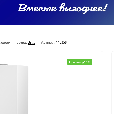
рован
Бренд:
Ballu
Артикул:
115358
Промокод10%