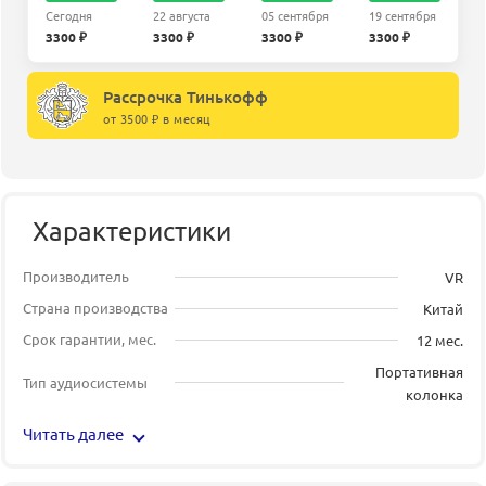
Сегодня
22 августа
05 сентября
19 сентября
3300 ₽
3300 ₽
3300 ₽
3300 ₽
Рассрочка Тинькофф
от 3500 ₽ в месяц
Характеристики
Производитель
VR
Страна производства
Китай
Срок гарантии, мес.
12 мес.
Портативная
Тип аудиосистемы
колонка
Читать далее