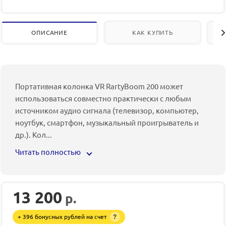
ОПИСАНИЕ
КАК КУПИТЬ
Портативная колонка VR RartyBoom 200 может
использоваться совместно практически с любым
источником аудио сигнала (телевизор, компьютер,
ноутбук, смартфон, музыкальный проигрыватель и
др.). Кол
...
Читать полностью
13 200
р.
+ 396 бонусных рублей на счет
?